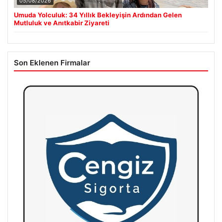
05/08/2026
Umuda Yolculuk: 34 Yıllık Bekleyişin Ardından Gelen
Mutluluk ve Anıtkabir Ziyareti
Son Eklenen Firmalar