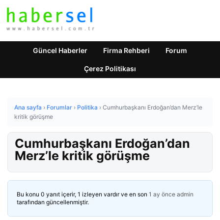
Güncel Haberler
Firma Rehberi
Forum
Çerez Politikası
Ana sayfa
›
Forumlar
›
Politika
›
Cumhurbaşkanı Erdoğan’dan Merz’le
kritik görüşme
Cumhurbaşkanı Erdoğan’dan
Merz’le kritik görüşme
Bu konu 0 yanıt içerir, 1 izleyen vardır ve en son
1 ay önce
admin
tarafından güncellenmiştir.