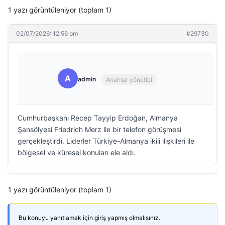
1 yazı görüntüleniyor (toplam 1)
02/07/2026: 12:56 pm
#29730
A
admin
Anahtar yönetici
Cumhurbaşkanı Recep Tayyip Erdoğan, Almanya
Şansölyesi Friedrich Merz ile bir telefon görüşmesi
gerçekleştirdi. Liderler Türkiye-Almanya ikili ilişkileri ile
bölgesel ve küresel konuları ele aldı.
1 yazı görüntüleniyor (toplam 1)
Bu konuyu yanıtlamak için giriş yapmış olmalısınız.