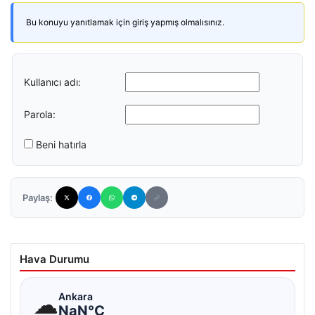
Bu konuyu yanıtlamak için giriş yapmış olmalısınız.
Kullanıcı adı:
Parola:
Beni hatırla
Paylaş:
Hava Durumu
☁
Ankara
NaN°C