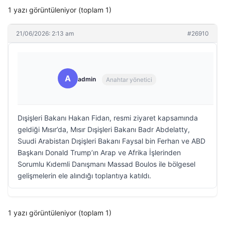
1 yazı görüntüleniyor (toplam 1)
21/06/2026: 2:13 am
#26910
A
admin
Anahtar yönetici
Dışişleri Bakanı Hakan Fidan, resmi ziyaret kapsamında
geldiği Mısır’da, Mısır Dışişleri Bakanı Badr Abdelatty,
Suudi Arabistan Dışişleri Bakanı Faysal bin Ferhan ve ABD
Başkanı Donald Trump’ın Arap ve Afrika İşlerinden
Sorumlu Kıdemli Danışmanı Massad Boulos ile bölgesel
gelişmelerin ele alındığı toplantıya katıldı.
1 yazı görüntüleniyor (toplam 1)