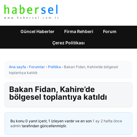
Güncel Haberler
Firma Rehberi
Forum
Çerez Politikası
Ana sayfa
›
Forumlar
›
Politika
›
Bakan Fidan, Kahire’de bölgesel
toplantıya katıldı
Bakan Fidan, Kahire’de
bölgesel toplantıya katıldı
Bu konu 0 yanıt içerir, 1 izleyen vardır ve en son
1 ay 2 hafta önce
admin
tarafından güncellenmiştir.