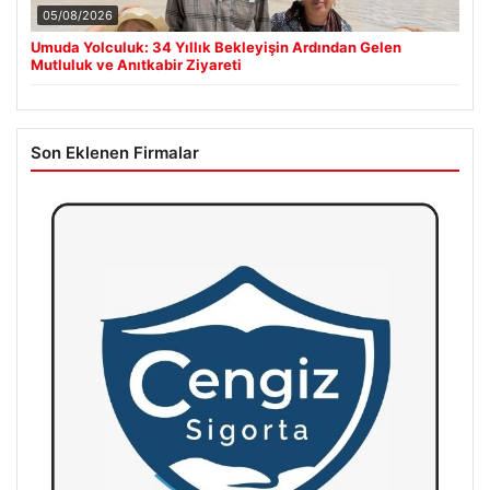
05/08/2026
Umuda Yolculuk: 34 Yıllık Bekleyişin Ardından Gelen
Mutluluk ve Anıtkabir Ziyareti
Son Eklenen Firmalar