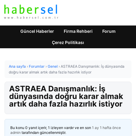
Güncel Haberler
Firma Rehberi
Forum
Çerez Politikası
Ana sayfa
›
Forumlar
›
Genel
›
ASTRAEA Danışmanlık: İş dünyasında
doğru karar almak artık daha fazla hazırlık istiyor
ASTRAEA Danışmanlık: İş
dünyasında doğru karar almak
artık daha fazla hazırlık istiyor
Bu konu 0 yanıt içerir, 1 izleyen vardır ve en son
1 ay 1 hafta önce
admin
tarafından güncellenmiştir.