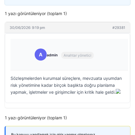
1 yazı görüntüleniyor (toplam 1)
30/06/2026: 9:19 pm
#29381
A
admin
Anahtar yönetici
Sözleşmelerden kurumsal süreçlere, mevzuata uyumdan
risk yönetimine kadar birçok başlıkta doğru planlama
yapmak, işletmeler ve girişimciler için kritik hale geldi.
1 yazı görüntüleniyor (toplam 1)
Bu konuyu yanıtlamak için giriş yapmış olmalısınız.