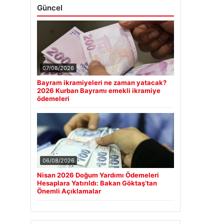
Güncel
07/08/2026
Bayram ikramiyeleri ne zaman yatacak?
2026 Kurban Bayramı emekli ikramiye
ödemeleri
06/08/2026
Nisan 2026 Doğum Yardımı Ödemeleri
Hesaplara Yatırıldı: Bakan Göktaş’tan
Önemli Açıklamalar