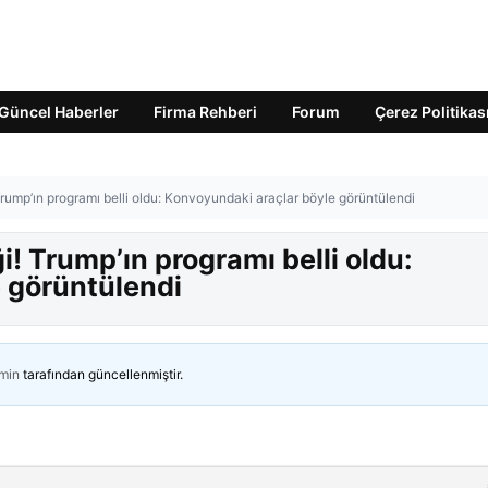
Güncel Haberler
Firma Rehberi
Forum
Çerez Politikas
Trump’ın programı belli oldu: Konvoyundaki araçlar böyle görüntülendi
i! Trump’ın programı belli oldu:
 görüntülendi
min
tarafından güncellenmiştir.