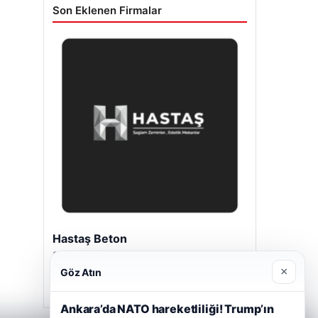
Son Eklenen Firmalar
Hastaş Beton
26/05/2026
×
Göz Atın
Ankara’da NATO hareketliliği! Trump’ın