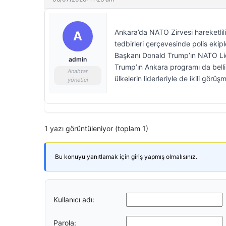
Ankara’da NATO Zirvesi hareketlil
A
tedbirleri çerçevesinde polis ekip
Başkanı Donald Trump’ın NATO Lide
admin
Trump’ın Ankara programı da belli
Anahtar
ülkelerin liderleriyle de ikili görüş
yönetici
1 yazı görüntüleniyor (toplam 1)
Bu konuyu yanıtlamak için giriş yapmış olmalısınız.
Kullanıcı adı:
Parola: