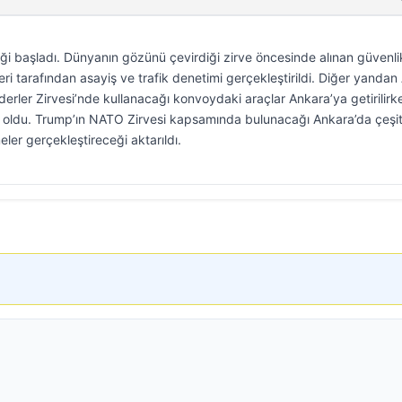
iği başladı. Dünyanın gözünü çevirdiği zirve öncesinde alınan güvenli
leri tarafından asayiş ve trafik denetimi gerçekleştirildi. Diğer yanda
rler Zirvesi’nde kullanacağı konvoydaki araçlar Ankara’ya getirilirk
 oldu. Trump’ın NATO Zirvesi kapsamında bulunacağı Ankara’da çeşit
meler gerçekleştireceği aktarıldı.