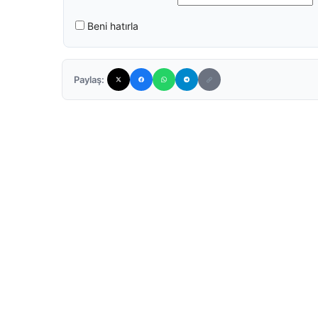
Beni hatırla
Paylaş: