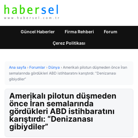
Güncel Haberler
Firma Rehberi
Forum
Çerez Politikası
Ana sayfa
›
Forumlar
›
Dünya
›
Amerikalı pilotun düşmeden önce İran
semalarında gördükleri ABD istihbaratını karıştırdı: “Denizanası
gibiydiler”
Amerikalı pilotun düşmeden
önce İran semalarında
gördükleri ABD istihbaratını
karıştırdı: “Denizanası
gibiydiler”