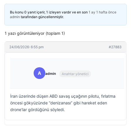
Bu konu 0 yanıt içerir, 1 izleyen vardır ve en son
1 ay 1 hafta önce
admin
tarafından güncellenmiştir.
1 yazı görüntüleniyor (toplam 1)
24/06/2026: 6:55 pm
#27883
A
admin
Anahtar yönetici
İran üzerinde düşen ABD savaş uçağının pilotu, fırlatma
öncesi gökyüzünde “denizanası” gibi hareket eden
drone’lar gördüğünü söyledi.