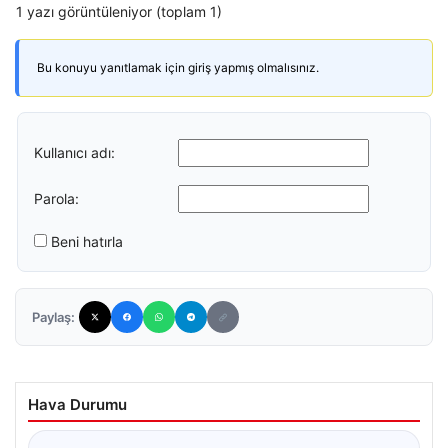
1 yazı görüntüleniyor (toplam 1)
Bu konuyu yanıtlamak için giriş yapmış olmalısınız.
Kullanıcı adı:
Parola:
Beni hatırla
Paylaş:
Hava Durumu