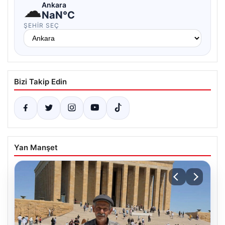
☁
Ankara
NaN°C
ŞEHIR SEÇ
Bizi Takip Edin
Yan Manşet