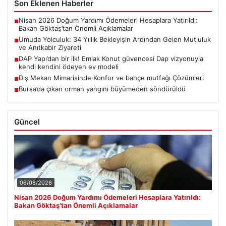
Son Eklenen Haberler
Nisan 2026 Doğum Yardımı Ödemeleri Hesaplara Yatırıldı:
■
Bakan Göktaş’tan Önemli Açıklamalar
Umuda Yolculuk: 34 Yıllık Bekleyişin Ardından Gelen Mutluluk
■
ve Anıtkabir Ziyareti
DAP Yapı’dan bir ilk! Emlak Konut güvencesi Dap vizyonuyla
■
kendi kendini ödeyen ev modeli
Dış Mekan Mimarisinde Konfor ve bahçe mutfağı Çözümleri
■
Bursa’da çıkan orman yangını büyümeden söndürüldü
■
Güncel
06/08/2026
Nisan 2026 Doğum Yardımı Ödemeleri Hesaplara Yatırıldı:
Bakan Göktaş’tan Önemli Açıklamalar