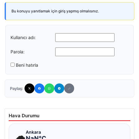
Bu konuyu yanıtlamak için giriş yapmış olmalısınız.
Kullanıcı adı:
Parola:
Beni hatırla
Paylaş:
Hava Durumu
☁
Ankara
NaN°C