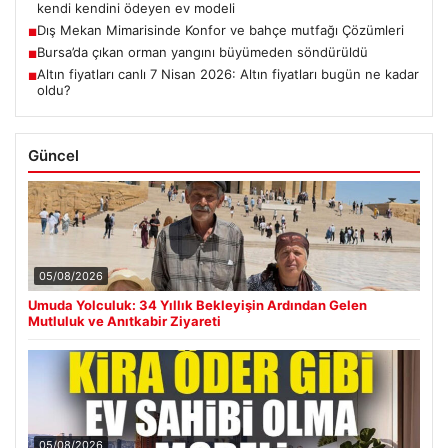
kendi kendini ödeyen ev modeli
Dış Mekan Mimarisinde Konfor ve bahçe mutfağı Çözümleri
■
Bursa’da çıkan orman yangını büyümeden söndürüldü
■
Altın fiyatları canlı 7 Nisan 2026: Altın fiyatları bugün ne kadar
■
oldu?
Güncel
05/08/2026
Umuda Yolculuk: 34 Yıllık Bekleyişin Ardından Gelen
Mutluluk ve Anıtkabir Ziyareti
05/08/2026