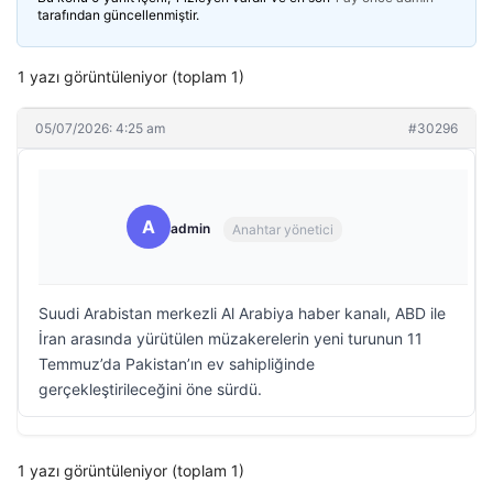
tarafından güncellenmiştir.
1 yazı görüntüleniyor (toplam 1)
05/07/2026: 4:25 am
#30296
A
admin
Anahtar yönetici
Suudi Arabistan merkezli Al Arabiya haber kanalı, ABD ile
İran arasında yürütülen müzakerelerin yeni turunun 11
Temmuz’da Pakistan’ın ev sahipliğinde
gerçekleştirileceğini öne sürdü.
1 yazı görüntüleniyor (toplam 1)