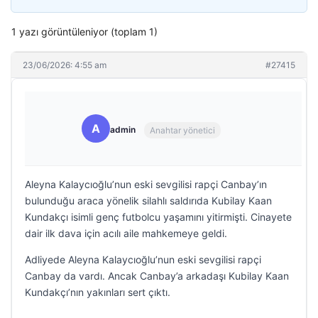
1 yazı görüntüleniyor (toplam 1)
23/06/2026: 4:55 am
#27415
A
admin
Anahtar yönetici
Aleyna Kalaycıoğlu’nun eski sevgilisi rapçi Canbay’ın
bulunduğu araca yönelik silahlı saldırıda Kubilay Kaan
Kundakçı isimli genç futbolcu yaşamını yitirmişti. Cinayete
dair ilk dava için acılı aile mahkemeye geldi.
Adliyede Aleyna Kalaycıoğlu’nun eski sevgilisi rapçi
Canbay da vardı. Ancak Canbay’a arkadaşı Kubilay Kaan
Kundakçı’nın yakınları sert çıktı.