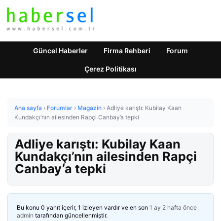
Güncel Haberler
Firma Rehberi
Forum
Çerez Politikası
Ana sayfa
›
Forumlar
›
Magazin
›
Adliye karıştı: Kubilay Kaan
Kundakçı’nın ailesinden Rapçi Canbay’a tepki
Adliye karıştı: Kubilay Kaan
Kundakçı’nın ailesinden Rapçi
Canbay’a tepki
Bu konu 0 yanıt içerir, 1 izleyen vardır ve en son
1 ay 2 hafta önce
admin
tarafından güncellenmiştir.