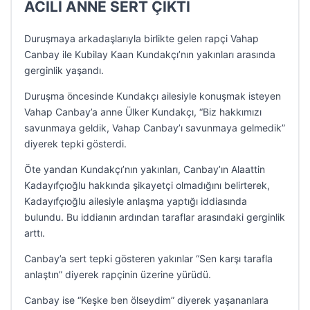
ACILI ANNE SERT ÇIKTI
Duruşmaya arkadaşlarıyla birlikte gelen rapçi Vahap
Canbay ile Kubilay Kaan Kundakçı’nın yakınları arasında
gerginlik yaşandı.
Duruşma öncesinde Kundakçı ailesiyle konuşmak isteyen
Vahap Canbay’a anne Ülker Kundakçı, “Biz hakkımızı
savunmaya geldik, Vahap Canbay’ı savunmaya gelmedik”
diyerek tepki gösterdi.
Öte yandan Kundakçı’nın yakınları, Canbay’ın Alaattin
Kadayıfçıoğlu hakkında şikayetçi olmadığını belirterek,
Kadayıfçıoğlu ailesiyle anlaşma yaptığı iddiasında
bulundu. Bu iddianın ardından taraflar arasındaki gerginlik
arttı.
Canbay’a sert tepki gösteren yakınlar “Sen karşı tarafla
anlaştın” diyerek rapçinin üzerine yürüdü.
Canbay ise “Keşke ben ölseydim” diyerek yaşananlara