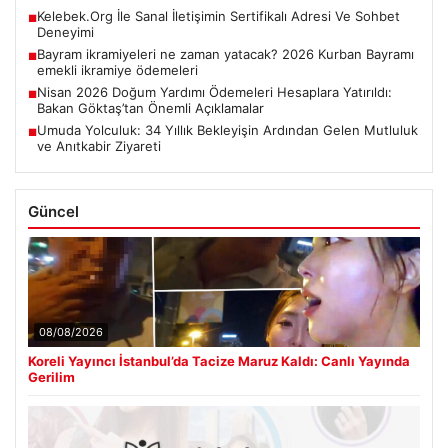
Kelebek.Org İle Sanal İletişimin Sertifikalı Adresi Ve Sohbet
■
Deneyimi
Bayram ikramiyeleri ne zaman yatacak? 2026 Kurban Bayramı
■
emekli ikramiye ödemeleri
Nisan 2026 Doğum Yardımı Ödemeleri Hesaplara Yatırıldı:
■
Bakan Göktaş’tan Önemli Açıklamalar
Umuda Yolculuk: 34 Yıllık Bekleyişin Ardından Gelen Mutluluk
■
ve Anıtkabir Ziyareti
Güncel
08/08/2026
Koreli Yayıncı İstanbul’da Tacize Maruz Kaldı: Canlı Yayında
Gerilim