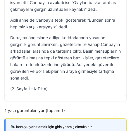
isyan etti. Canbay’ın avukatı ise “Olayları başka taraflara
çekmeyelim gergin üzüntüden kaynaklı” dedi.
Acılı anne de Canbay’a tepki göstererek “Bundan sonra
hepimiz karşı karşıyayız” dedi.
Duruşma öncesinde adliye koridorlarında yaşanan
gerginlik görüntülenirken, gazeteciler ile Vahap Canbay’ın
arkadaşları arasında da tartışma çıktı. Basın mensuplarının
görüntü almasına tepki gösteren bazı kişiler, gazetecilere
hakaret ederek üzerlerine yürüdü. Adliyedeki güvenlik
görevlileri ve polis ekiplerinin araya girmesiyle tartışma
sona erdi.
(2. Sayfa-İHA-DHA)
1 yazı görüntüleniyor (toplam 1)
Bu konuyu yanıtlamak için giriş yapmış olmalısınız.