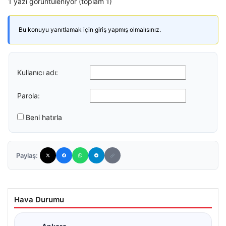
1 yazı görüntüleniyor (toplam 1)
Bu konuyu yanıtlamak için giriş yapmış olmalısınız.
Kullanıcı adı:
Parola:
Beni hatırla
Paylaş:
Hava Durumu