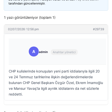
tarafından güncellenmiştir.
1 yazı görüntüleniyor (toplam 1)
02/07/2026: 12:56 pm
#29739
A
admin
Anahtar yönetici
CHP kulislerinde konuşulan yeni parti iddialarıyla ilgili 20
ve 24 Temmuz tarihlerine ilişkin değerlendirmelerde
bulunan CHP Genel Başkanı Özgür Özel, Ekrem İmamoğlu
ve Mansur Yavaş’la ilgili ayrılık iddialarını da net sözlerle
reddetti.