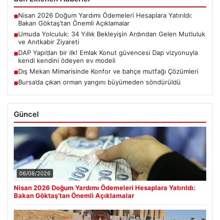
Nisan 2026 Doğum Yardımı Ödemeleri Hesaplara Yatırıldı:
■
Bakan Göktaş’tan Önemli Açıklamalar
Umuda Yolculuk: 34 Yıllık Bekleyişin Ardından Gelen Mutluluk
■
ve Anıtkabir Ziyareti
DAP Yapı’dan bir ilk! Emlak Konut güvencesi Dap vizyonuyla
■
kendi kendini ödeyen ev modeli
Dış Mekan Mimarisinde Konfor ve bahçe mutfağı Çözümleri
■
Bursa’da çıkan orman yangını büyümeden söndürüldü
■
Güncel
06/08/2026
Nisan 2026 Doğum Yardımı Ödemeleri Hesaplara Yatırıldı:
Bakan Göktaş’tan Önemli Açıklamalar