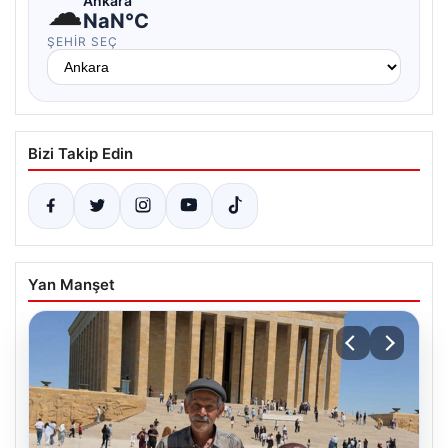
☁
Ankara
NaN°C
ŞEHIR SEÇ
Bizi Takip Edin
Yan Manşet