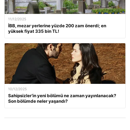
11/12/2025
İBB, mezar yerlerine yüzde 200 zam önerdi; en
yüksek fiyat 335 bin TL!
10/12/2025
Sahipsizler’in yeni bölümü ne zaman yayınlanacak?
Son bölümde neler yaşandı?