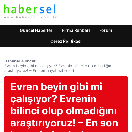
Güncel Haberler
Firma Rehberi
Forum
Çerez Politikası
Haberler
›
Güncel
›
Evren beyin gibi mi çalışıyor? Evrenin bilinci olup olmadığını
araştırıyoruz! – En son hayat haberleri
Evren beyin gibi mi
çalışıyor? Evrenin
bilinci olup olmadığını
araştırıyoruz! – En son