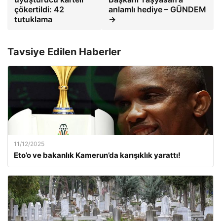
çökertildi: 42
anlamlı hediye – GÜNDEM
tutuklama
→
Tavsiye Edilen Haberler
11/12/2025
Eto’o ve bakanlık Kamerun’da karışıklık yarattı!