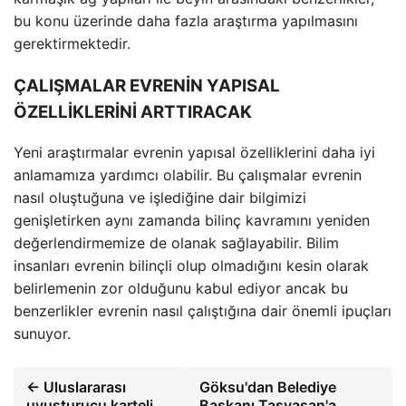
bu konu üzerinde daha fazla araştırma yapılmasını
gerektirmektedir.
ÇALIŞMALAR EVRENİN YAPISAL
ÖZELLİKLERİNİ ARTTIRACAK
Yeni araştırmalar evrenin yapısal özelliklerini daha iyi
anlamamıza yardımcı olabilir. Bu çalışmalar evrenin
nasıl oluştuğuna ve işlediğine dair bilgimizi
genişletirken aynı zamanda bilinç kavramını yeniden
değerlendirmemize de olanak sağlayabilir. Bilim
insanları evrenin bilinçli olup olmadığını kesin olarak
belirlemenin zor olduğunu kabul ediyor ancak bu
benzerlikler evrenin nasıl çalıştığına dair önemli ipuçları
sunuyor.
← Uluslararası
Göksu'dan Belediye
uyuşturucu karteli
Başkanı Taşyasan'a