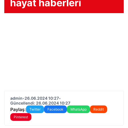
hayat haberleri
admin
•
26.06.2024 10:27
•
Güncellendi: 26.06.2024 10:27
Paylaş:
Twitter
Facebook
WhatsApp
Reddit
Pinterest