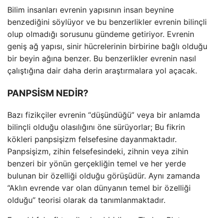
Bilim insanları evrenin yapısının insan beynine
benzediğini söylüyor ve bu benzerlikler evrenin bilinçli
olup olmadığı sorusunu gündeme getiriyor. Evrenin
geniş ağ yapısı, sinir hücrelerinin birbirine bağlı olduğu
bir beyin ağına benzer. Bu benzerlikler evrenin nasıl
çalıştığına dair daha derin araştırmalara yol açacak.
PANPSİSM NEDİR?
Bazı fizikçiler evrenin “düşündüğü” veya bir anlamda
bilinçli olduğu olasılığını öne sürüyorlar; Bu fikrin
kökleri panpsişizm felsefesine dayanmaktadır.
Panpsişizm, zihin felsefesindeki, zihnin veya zihin
benzeri bir yönün gerçekliğin temel ve her yerde
bulunan bir özelliği olduğu görüşüdür. Aynı zamanda
“Aklın evrende var olan dünyanın temel bir özelliği
olduğu” teorisi olarak da tanımlanmaktadır.