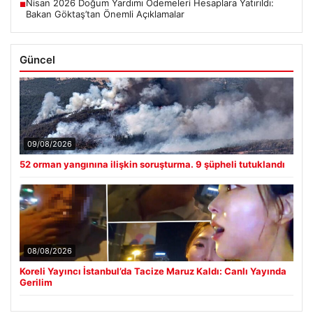
Nisan 2026 Doğum Yardımı Ödemeleri Hesaplara Yatırıldı:
■
Bakan Göktaş’tan Önemli Açıklamalar
Güncel
09/08/2026
52 orman yangınına ilişkin soruşturma. 9 şüpheli tutuklandı
08/08/2026
Koreli Yayıncı İstanbul’da Tacize Maruz Kaldı: Canlı Yayında
Gerilim