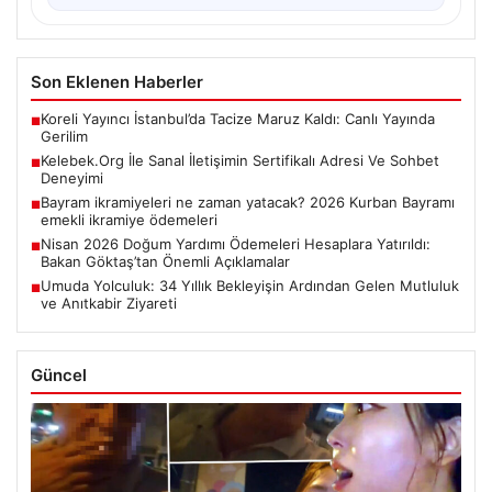
Son Eklenen Haberler
Koreli Yayıncı İstanbul’da Tacize Maruz Kaldı: Canlı Yayında
■
Gerilim
Kelebek.Org İle Sanal İletişimin Sertifikalı Adresi Ve Sohbet
■
Deneyimi
Bayram ikramiyeleri ne zaman yatacak? 2026 Kurban Bayramı
■
emekli ikramiye ödemeleri
Nisan 2026 Doğum Yardımı Ödemeleri Hesaplara Yatırıldı:
■
Bakan Göktaş’tan Önemli Açıklamalar
Umuda Yolculuk: 34 Yıllık Bekleyişin Ardından Gelen Mutluluk
■
ve Anıtkabir Ziyareti
Güncel