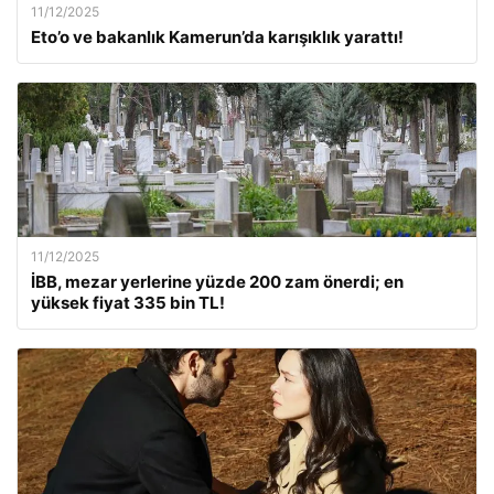
11/12/2025
Eto’o ve bakanlık Kamerun’da karışıklık yarattı!
11/12/2025
İBB, mezar yerlerine yüzde 200 zam önerdi; en
yüksek fiyat 335 bin TL!