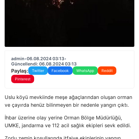
admin
•
06.08.2024 03:13
•
Güncellendi: 06.08.2024 03:13
Paylaş:
Twitter
Facebook
WhatsApp
Reddit
Pinterest
Uslu köyü mevkiinde meşe ağaçlarından oluşan orman
ve çayırda henüz bilinmeyen bir nedenle yangın çıktı.
İhbar üzerine olay yerine Orman Bölge Müdürlüğü,
UMKE, jandarma ve 112 acil sağlık ekipleri sevk edildi.
Zorlu zemin koşullarında itfaiye ekiplerinin yangın