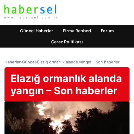
Güncel Haberler
Firma Rehberi
Forum
Çerez Politikası
Haberler
›
Güncel
›
Elazığ ormanlık alanda yangın – Son haberler
Elazığ ormanlık alanda
yangın – Son haberler