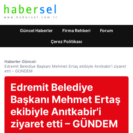
Güncel Haberler
Firma Rehberi
Forum
Çerez Politikası
Haberler
›
Güncel
›
Edremit Belediye Başkanı Mehmet Ertaş ekibiyle Anıtkabir'i ziyaret
etti – GÜNDEM
Edremit Belediye
Başkanı Mehmet Ertaş
ekibiyle Anıtkabir'i
ziyaret etti – GÜNDEM