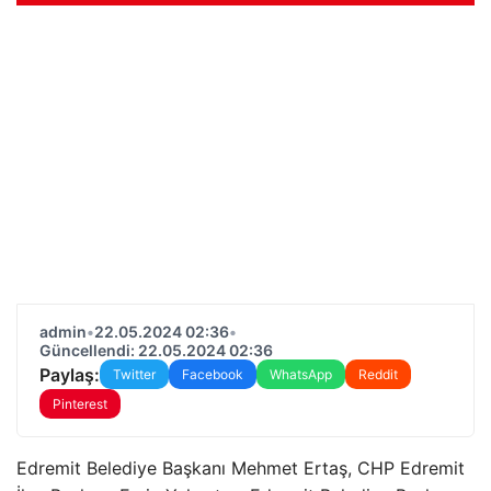
admin
•
22.05.2024 02:36
•
Güncellendi: 22.05.2024 02:36
Paylaş:
Twitter
Facebook
WhatsApp
Reddit
Pinterest
Edremit Belediye Başkanı Mehmet Ertaş, CHP Edremit