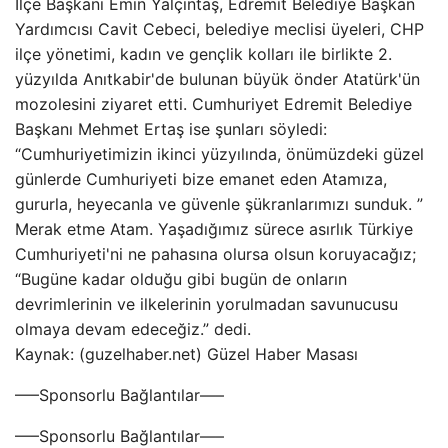
İlçe Başkanı Emin Yalçıntaş, Edremit Belediye Başkan
Yardımcısı Cavit Cebeci, belediye meclisi üyeleri, CHP
ilçe yönetimi, kadın ve gençlik kolları ile birlikte 2.
yüzyılda Anıtkabir'de bulunan büyük önder Atatürk'ün
mozolesini ziyaret etti. Cumhuriyet Edremit Belediye
Başkanı Mehmet Ertaş ise şunları söyledi:
“Cumhuriyetimizin ikinci yüzyılında, önümüzdeki güzel
günlerde Cumhuriyeti bize emanet eden Atamıza,
gururla, heyecanla ve güvenle şükranlarımızı sunduk. ”
Merak etme Atam. Yaşadığımız sürece asırlık Türkiye
Cumhuriyeti'ni ne pahasına olursa olsun koruyacağız;
“Bugüne kadar olduğu gibi bugün de onların
devrimlerinin ve ilkelerinin yorulmadan savunucusu
olmaya devam edeceğiz.” dedi.
Kaynak: (guzelhaber.net) Güzel Haber Masası
—–Sponsorlu Bağlantılar—–
—–Sponsorlu Bağlantılar—–