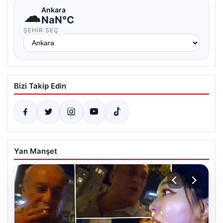
☁
Ankara
NaN°C
ŞEHIR SEÇ
Bizi Takip Edin
Yan Manşet