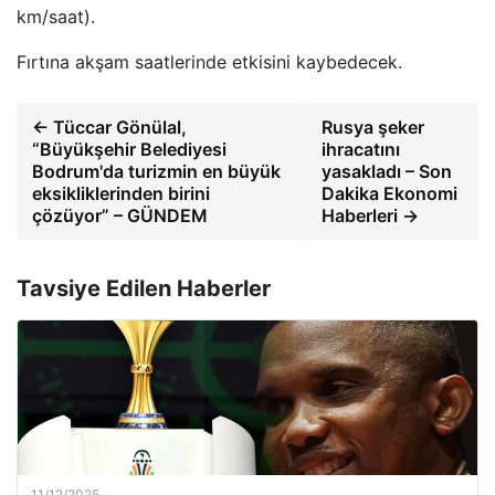
km/saat).
Fırtına akşam saatlerinde etkisini kaybedecek.
← Tüccar Gönülal,
Rusya şeker
“Büyükşehir Belediyesi
ihracatını
Bodrum'da turizmin en büyük
yasakladı – Son
eksikliklerinden birini
Dakika Ekonomi
çözüyor” – GÜNDEM
Haberleri →
Tavsiye Edilen Haberler
11/12/2025