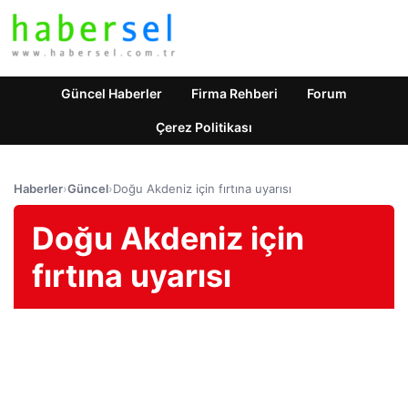
Güncel Haberler
Firma Rehberi
Forum
Çerez Politikası
Haberler
›
Güncel
›
Doğu Akdeniz için fırtına uyarısı
Doğu Akdeniz için
fırtına uyarısı