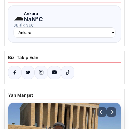
☁
Ankara
NaN°C
ŞEHIR SEÇ
Bizi Takip Edin
Yan Manşet