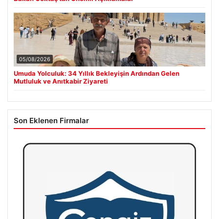
05/08/2026
Umuda Yolculuk: 34 Yıllık Bekleyişin Ardından Gelen
Mutluluk ve Anıtkabir Ziyareti
Son Eklenen Firmalar