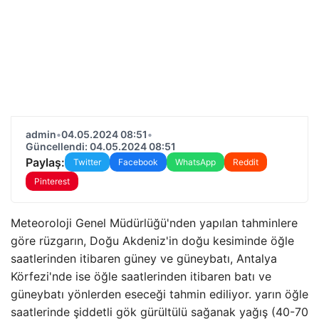
admin
•
04.05.2024 08:51
•
Güncellendi: 04.05.2024 08:51
Paylaş:
Twitter
Facebook
WhatsApp
Reddit
Pinterest
Meteoroloji Genel Müdürlüğü'nden yapılan tahminlere
göre rüzgarın, Doğu Akdeniz'in doğu kesiminde öğle
saatlerinden itibaren güney ve güneybatı, Antalya
Körfezi'nde ise öğle saatlerinden itibaren batı ve
güneybatı yönlerden eseceği tahmin ediliyor. yarın öğle
saatlerinde şiddetli gök gürültülü sağanak yağış (40-70