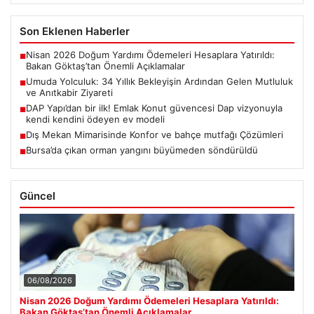
Son Eklenen Haberler
Nisan 2026 Doğum Yardımı Ödemeleri Hesaplara Yatırıldı:
■
Bakan Göktaş’tan Önemli Açıklamalar
Umuda Yolculuk: 34 Yıllık Bekleyişin Ardından Gelen Mutluluk
■
ve Anıtkabir Ziyareti
DAP Yapı’dan bir ilk! Emlak Konut güvencesi Dap vizyonuyla
■
kendi kendini ödeyen ev modeli
Dış Mekan Mimarisinde Konfor ve bahçe mutfağı Çözümleri
■
Bursa’da çıkan orman yangını büyümeden söndürüldü
■
Güncel
06/08/2026
Nisan 2026 Doğum Yardımı Ödemeleri Hesaplara Yatırıldı:
Bakan Göktaş’tan Önemli Açıklamalar