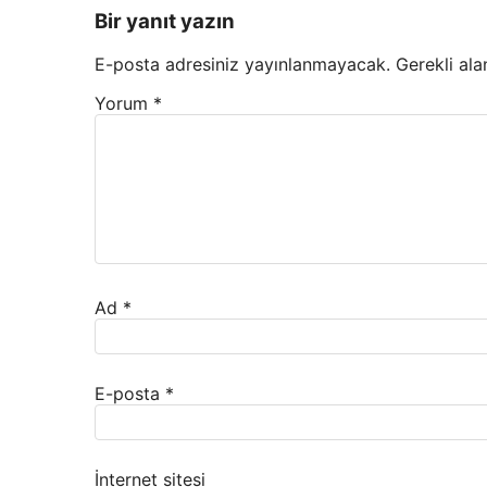
Bir yanıt yazın
E-posta adresiniz yayınlanmayacak.
Gerekli ala
Yorum
*
Ad
*
E-posta
*
İnternet sitesi