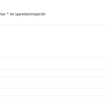
nlar
*
ile işaretlenmişlerdir