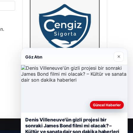
n.
×
Göz Atın
Cengiz Sigorta
23/06/2026
Güncel Haberler
Denis Villeneuve'ün gizli projesi bir
sonraki James Bond filmi mi olacak? –
Kültür ve sanata dair son dakika haberleri