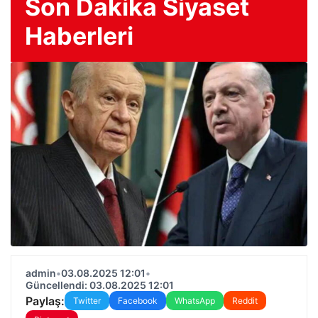
Son Dakika Siyaset
Haberleri
admin
•
03.08.2025 12:01
•
Güncellendi: 03.08.2025 12:01
Paylaş:
Twitter
Facebook
WhatsApp
Reddit