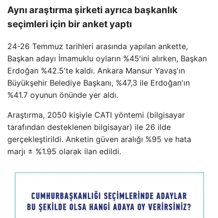
Aynı araştırma şirketi ayrıca başkanlık
seçimleri için bir anket yaptı
24-26 Temmuz tarihleri arasında yapılan ankette,
Başkan adayı İmamuklu oyların %45'ini alırken, Başkan
Erdoğan %42.5'te kaldı. Ankara Mansur Yavaş'ın
Büyükşehir Belediye Başkanı, %47,3 ile Erdoğan'ın
%41.7 oyunun önünde yer aldı.
Araştırma, 2050 kişiyle CATI yöntemi (bilgisayar
tarafından desteklenen bilgisayar) ile 26 ilde
gerçekleştirildi. Anketin güven aralığı %95 ve hata
marjı ± %1.95 olarak ilan edildi.