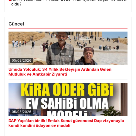
oldu?
Güncel
05/08/2026
Umuda Yolculuk: 34 Yıllık Bekleyişin Ardından Gelen
Mutluluk ve Anıtkabir Ziyareti
05/08/2026
DAP Yapı’dan bir ilk! Emlak Konut güvencesi Dap vizyonuyla
kendi kendini ödeyen ev modeli