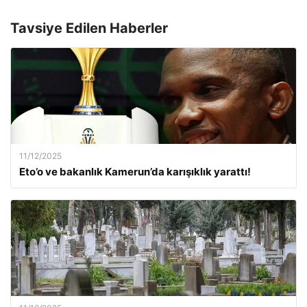
Tavsiye Edilen Haberler
11/12/2025
Eto’o ve bakanlık Kamerun’da karışıklık yarattı!