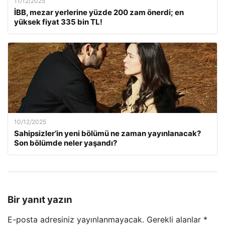
11/12/2025
İBB, mezar yerlerine yüzde 200 zam önerdi; en
yüksek fiyat 335 bin TL!
10/12/2025
Sahipsizler’in yeni bölümü ne zaman yayınlanacak?
Son bölümde neler yaşandı?
Bir yanıt yazın
E-posta adresiniz yayınlanmayacak.
Gerekli alanlar
*