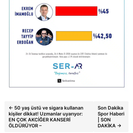
← 50 yaş üstü ve sigara kullanan
Son Dakika
kişiler dikkat! Uzmanlar uyarıyor:
Spor Haberi
EN ÇOK AKCİĞER KANSERİ
| SON
ÖLDÜRÜYOR –
DAKİKA →