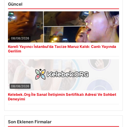
Güncel
08/08/2026
Koreli Yayıncı İstanbul’da Tacize Maruz Kaldı: Canlı Yayında
Gerilim
08/08/2026
Kelebek.Org İle Sanal İletişimin Sertifikalı Adresi Ve Sohbet
Deneyimi
Son Eklenen Firmalar