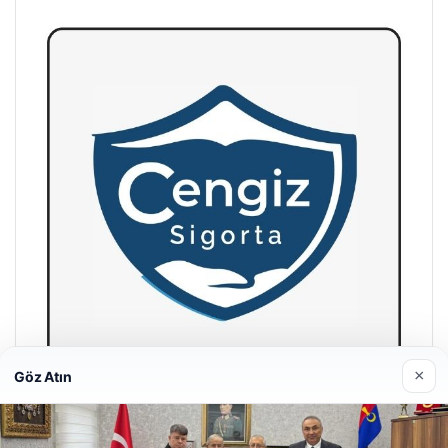
×
Göz Atın
Hastaş Beton
26/05/2026