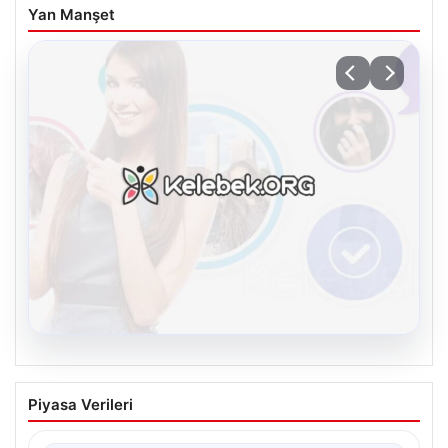
Yan Manşet
08.08.2026
Kelebek.Org İle Sanal İletişimin
Piyasa Verileri
Sertifikalı Adresi Ve Sohbet Deneyimi
İnternet ortamında bireylerin kaliteli bir şekilde bağlantı