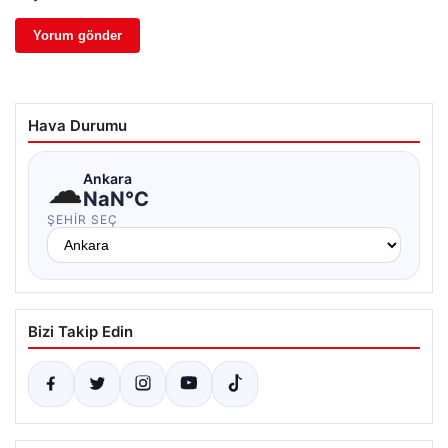
Hava Durumu
☁
Ankara
NaN°C
ŞEHIR SEÇ
Bizi Takip Edin