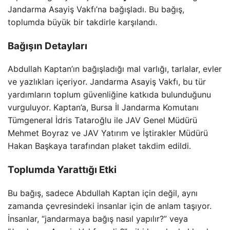
Jandarma Asayiş Vakfı’na bağışladı. Bu bağış,
toplumda büyük bir takdirle karşılandı.
Bağışın Detayları
Abdullah Kaptan’ın bağışladığı mal varlığı, tarlalar, evler
ve yazlıkları içeriyor. Jandarma Asayiş Vakfı, bu tür
yardımların toplum güvenliğine katkıda bulunduğunu
vurguluyor. Kaptan’a, Bursa İl Jandarma Komutanı
Tümgeneral İdris Tataroğlu ile JAV Genel Müdürü
Mehmet Boyraz ve JAV Yatırım ve İştirakler Müdürü
Hakan Başkaya tarafından plaket takdim edildi.
Toplumda Yarattığı Etki
Bu bağış, sadece Abdullah Kaptan için değil, aynı
zamanda çevresindeki insanlar için de anlam taşıyor.
İnsanlar, “jandarmaya bağış nasıl yapılır?” veya