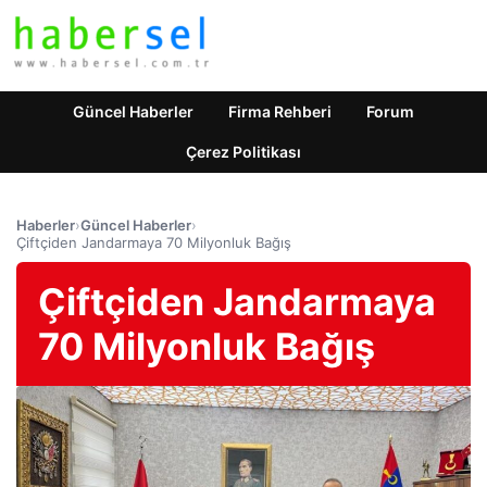
Güncel Haberler
Firma Rehberi
Forum
Çerez Politikası
Haberler
›
Güncel Haberler
›
Çiftçiden Jandarmaya 70 Milyonluk Bağış
Çiftçiden Jandarmaya
70 Milyonluk Bağış