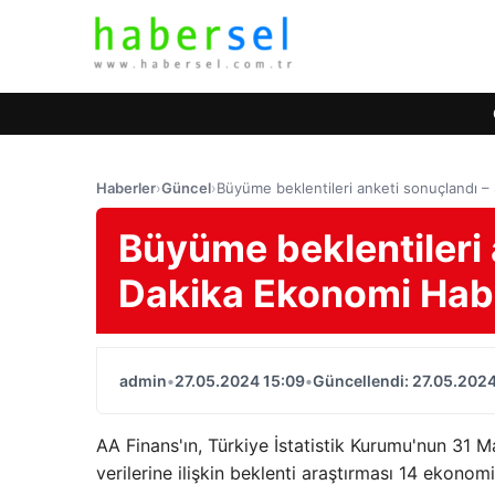
Haberler
›
Güncel
›
Büyüme beklentileri anketi sonuçlandı –
Büyüme beklentileri 
Dakika Ekonomi Habe
admin
•
27.05.2024 15:09
•
Güncellendi: 27.05.2024
AA Finans'ın, Türkiye İstatistik Kurumu'nun 31 
verilerine ilişkin beklenti araştırması 14 ekonomi