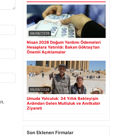
06/08/2026
Nisan 2026 Doğum Yardımı Ödemeleri
Hesaplara Yatırıldı: Bakan Göktaş’tan
Önemli Açıklamalar
05/08/2026
Umuda Yolculuk: 34 Yıllık Bekleyişin
n.
Ardından Gelen Mutluluk ve Anıtkabir
Ziyareti
Son Eklenen Firmalar