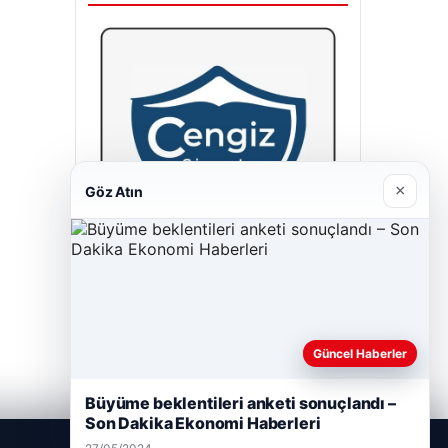
×
Göz Atın
Cengiz Sigorta
23/06/2026
Güncel Haberler
Büyüme beklentileri anketi sonuçlandı –
Son Dakika Ekonomi Haberleri