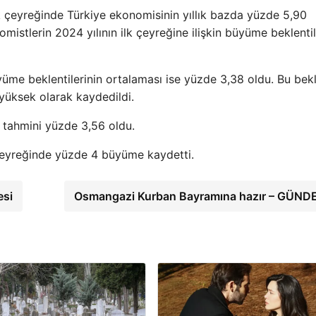
lk çeyreğinde Türkiye ekonomisinin yıllık bazda yüzde 5,90
stlerin 2024 yılının ilk çeyreğine ilişkin büyüme beklentil
yüme beklentilerinin ortalaması ise yüzde 3,38 oldu. Bu bek
yüksek olarak kaydedildi.
tahmini yüzde 3,56 oldu.
 çeyreğinde yüzde 4 büyüme kaydetti.
esi
Osmangazi Kurban Bayramına hazır – GÜN