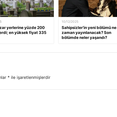
5
10/12/2025
zar yerlerine yüzde 200
Sahipsizler’in yeni bölümü ne
rdi; en yüksek fiyat 335
zaman yayınlanacak? Son
bölümde neler yaşandı?
nlar
*
ile işaretlenmişlerdir