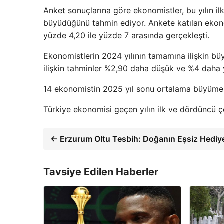
Anket sonuçlarına göre ekonomistler, bu yılın i
büyüdüğünü tahmin ediyor. Ankete katılan ekonomi
yüzde 4,20 ile yüzde 7 arasında gerçekleşti.
Ekonomistlerin 2024 yılının tamamına ilişkin bü
ilişkin tahminler %2,90 daha düşük ve %4 daha 
14 ekonomistin 2025 yıl sonu ortalama büyüme 
Türkiye ekonomisi geçen yılın ilk ve dördüncü
← Erzurum Oltu Tesbih: Doğanın Eşsiz Hediy
Tavsiye Edilen Haberler