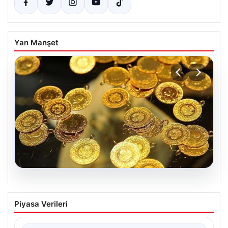
Yan Manşet
02.08.2026
İstanbul Anadolu 21. Aile Mahkemesi
Piyasa Verileri
Hakkında Bilgi
İstanbul Anadolu 21. Aile Mahkemesi, aile hukuku ile