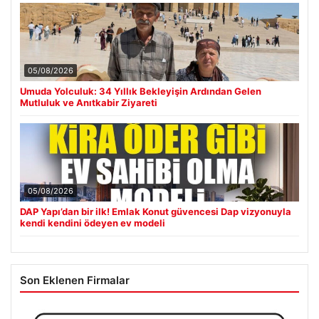
05/08/2026
Umuda Yolculuk: 34 Yıllık Bekleyişin Ardından Gelen
Mutluluk ve Anıtkabir Ziyareti
05/08/2026
DAP Yapı’dan bir ilk! Emlak Konut güvencesi Dap vizyonuyla
kendi kendini ödeyen ev modeli
Son Eklenen Firmalar