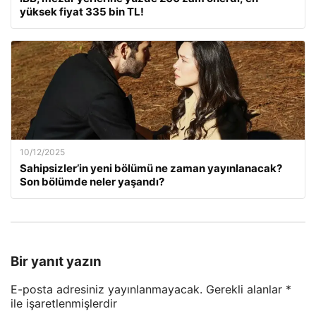
yüksek fiyat 335 bin TL!
10/12/2025
Sahipsizler’in yeni bölümü ne zaman yayınlanacak?
Son bölümde neler yaşandı?
Bir yanıt yazın
E-posta adresiniz yayınlanmayacak.
Gerekli alanlar
*
ile işaretlenmişlerdir