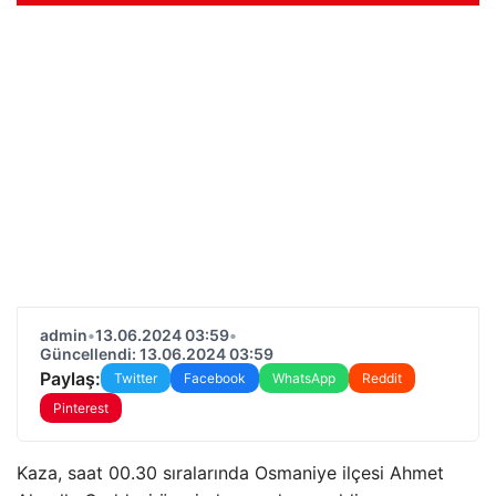
admin
•
13.06.2024 03:59
•
Güncellendi: 13.06.2024 03:59
Paylaş:
Twitter
Facebook
WhatsApp
Reddit
Pinterest
Kaza, saat 00.30 sıralarında Osmaniye ilçesi Ahmet