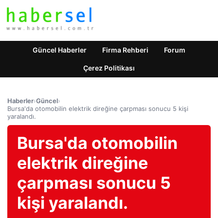
Güncel Haberler
Firma Rehberi
Forum
Çerez Politikası
Haberler
›
Güncel
›
Bursa'da otomobilin elektrik direğine çarpması sonucu 5 kişi
yaralandı.
Bursa'da otomobilin
elektrik direğine
çarpması sonucu 5
kişi yaralandı.