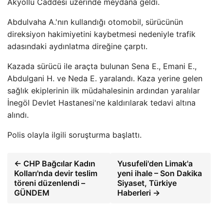
Akyollu Caddesi üzerinde meydana geldi.
Abdulvaha A.'nın kullandığı otomobil, sürücünün
direksiyon hakimiyetini kaybetmesi nedeniyle trafik
adasındaki aydınlatma direğine çarptı.
Kazada sürücü ile araçta bulunan Sena E., Emani E.,
Abdulgani H. ve Neda E. yaralandı. Kaza yerine gelen
sağlık ekiplerinin ilk müdahalesinin ardından yaralılar
İnegöl Devlet Hastanesi'ne kaldırılarak tedavi altına
alındı.
Polis olayla ilgili soruşturma başlattı.
← CHP Bağcılar Kadın
Yusufeli'den Limak'a
Kolları'nda devir teslim
yeni ihale – Son Dakika
töreni düzenlendi –
Siyaset, Türkiye
GÜNDEM
Haberleri →