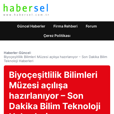
Güncel Haberler
Firma Rehberi
Forum
Çerez Politikası
Haberler
›
Güncel
›
Biyoçeşitlilik Bilimleri Müzesi açılışa hazırlanıyor – Son Dakika Bilim
Teknoloji Haberleri
Biyoçeşitlilik Bilimleri
Müzesi açılışa
hazırlanıyor – Son
Dakika Bilim Teknoloji