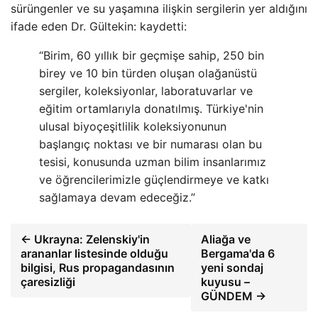
sürüngenler ve su yaşamına ilişkin sergilerin yer aldığını
ifade eden Dr. Gültekin: kaydetti:
“Birim, 60 yıllık bir geçmişe sahip, 250 bin
birey ve 10 bin türden oluşan olağanüstü
sergiler, koleksiyonlar, laboratuvarlar ve
eğitim ortamlarıyla donatılmış. Türkiye'nin
ulusal biyoçeşitlilik koleksiyonunun
başlangıç ​​noktası ve bir numarası olan bu
tesisi, konusunda uzman bilim insanlarımız
ve öğrencilerimizle güçlendirmeye ve katkı
sağlamaya devam edeceğiz.”
← Ukrayna: Zelenskiy'in
Aliağa ve
arananlar listesinde olduğu
Bergama'da 6
bilgisi, Rus propagandasının
yeni sondaj
çaresizliği
kuyusu –
GÜNDEM →