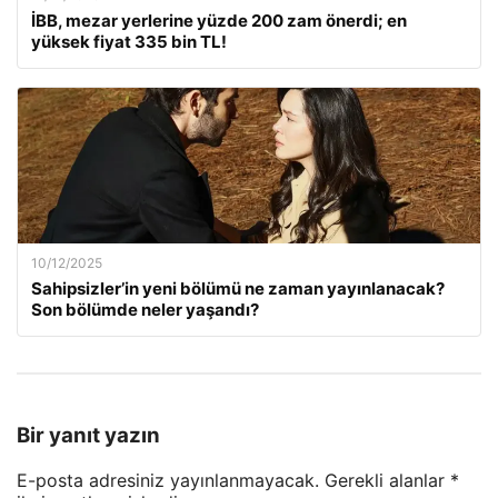
İBB, mezar yerlerine yüzde 200 zam önerdi; en
yüksek fiyat 335 bin TL!
10/12/2025
Sahipsizler’in yeni bölümü ne zaman yayınlanacak?
Son bölümde neler yaşandı?
Bir yanıt yazın
E-posta adresiniz yayınlanmayacak.
Gerekli alanlar
*