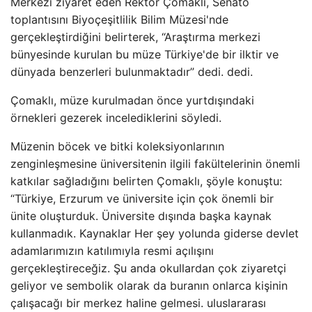
Merkezi ziyaret eden Rektör Çomaklı, Senato
toplantısını Biyoçeşitlilik Bilim Müzesi'nde
gerçekleştirdiğini belirterek, “Araştırma merkezi
bünyesinde kurulan bu müze Türkiye'de bir ilktir ve
dünyada benzerleri bulunmaktadır” dedi. dedi.
Çomaklı, müze kurulmadan önce yurtdışındaki
örnekleri gezerek incelediklerini söyledi.
Müzenin böcek ve bitki koleksiyonlarının
zenginleşmesine üniversitenin ilgili fakültelerinin önemli
katkılar sağladığını belirten Çomaklı, şöyle konuştu:
“Türkiye, Erzurum ve üniversite için çok önemli bir
ünite oluşturduk. Üniversite dışında başka kaynak
kullanmadık. Kaynaklar Her şey yolunda giderse devlet
adamlarımızın katılımıyla resmi açılışını
gerçekleştireceğiz. Şu anda okullardan çok ziyaretçi
geliyor ve sembolik olarak da buranın onlarca kişinin
çalışacağı bir merkez haline gelmesi. uluslararası