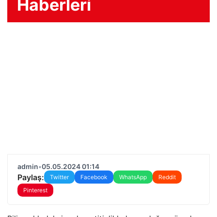
Haberleri
admin
•
05.05.2024 01:14
Paylaş:
Twitter
Facebook
WhatsApp
Reddit
Pinterest