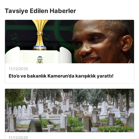
Tavsiye Edilen Haberler
11/12/2025
Eto’o ve bakanlık Kamerun’da karışıklık yarattı!
11/12/2025