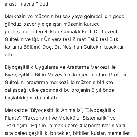
araştırmacılar” dedi.
Merkezin ve müzenin bu seviyeye gelmesi için gece
gündüz özveriyle çalışan müzenin kurucu
profesörlerinden Rektör Çomaklı Prof. Dr. Levent
Gültekin ve Iğdır Üniversitesi Ziraat Fakültesi Bitki
Koruma Bölümü Doç. Dr. Neslihan Gültekin teşekkür
etti.
Biyoçeşitlilik Uygulama ve Araştırma Merkezi ile
Biyoçeşitlilik Bilim Müzesi'nin kurucu müdürü Prof. Dr.
Gültekin, araştırma merkezi ile müzenin birlikte
çalışacağı ülke çapındaki bu projenin 5 yıl önce
başlatıldığını da anlattı.
Merkezde “Biyoçeşitlilik Animalia”, “Biyoçeşitlilik
Plante”, “Taksonomi ve Moleküler Sistematik” ve
“Etkileşimli Eğitim” olmak üzere 4 laboratuvarın yanı
sıra paleo çeşitlilik, böcekler, bitkiler, kuşlar, memeliler,