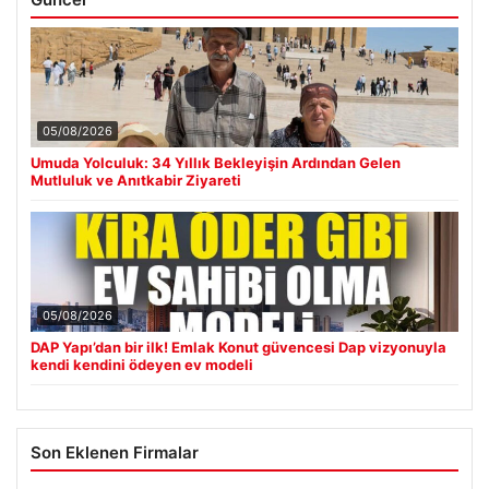
05/08/2026
Umuda Yolculuk: 34 Yıllık Bekleyişin Ardından Gelen
Mutluluk ve Anıtkabir Ziyareti
05/08/2026
DAP Yapı’dan bir ilk! Emlak Konut güvencesi Dap vizyonuyla
kendi kendini ödeyen ev modeli
Son Eklenen Firmalar