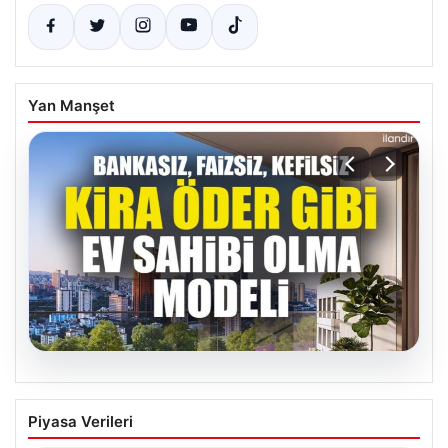
Yan Manşet
05.08.2026
DAP Yapı’dan bir ilk! Emlak Konut
Piyasa Verileri
güvencesi Dap vizyonuyla kendi