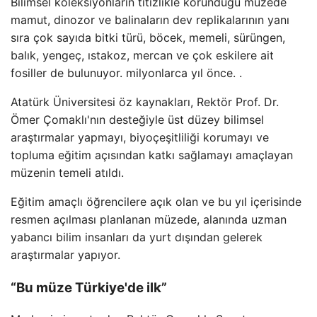
Bilimsel koleksiyonların titizlikle korunduğu müzede
mamut, dinozor ve balinaların dev replikalarının yanı
sıra çok sayıda bitki türü, böcek, memeli, sürüngen,
balık, yengeç, ıstakoz, mercan ve çok eskilere ait
fosiller de bulunuyor. milyonlarca yıl önce. .
Atatürk Üniversitesi öz kaynakları, Rektör Prof. Dr.
Ömer Çomaklı'nın desteğiyle üst düzey bilimsel
araştırmalar yapmayı, biyoçeşitliliği korumayı ve
topluma eğitim açısından katkı sağlamayı amaçlayan
müzenin temeli atıldı.
Eğitim amaçlı öğrencilere açık olan ve bu yıl içerisinde
resmen açılması planlanan müzede, alanında uzman
yabancı bilim insanları da yurt dışından gelerek
araştırmalar yapıyor.
“Bu müze Türkiye'de ilk”