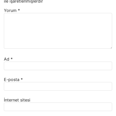
ile işaretlenmişlerdir
Yorum
*
Ad
*
E-posta
*
İnternet sitesi