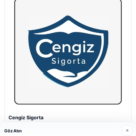
Hastaş Beton
26/05/2026
×
Göz Atın