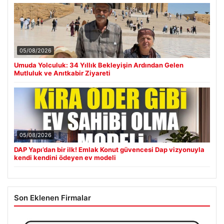
05/08/2026
Umuda Yolculuk: 34 Yıllık Bekleyişin Ardından Gelen
Mutluluk ve Anıtkabir Ziyareti
05/08/2026
DAP Yapı’dan bir ilk! Emlak Konut güvencesi Dap vizyonuyla
kendi kendini ödeyen ev modeli
Son Eklenen Firmalar