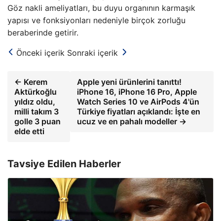
Göz nakli ameliyatları, bu duyu organının karmaşık
yapısı ve fonksiyonları nedeniyle birçok zorluğu
beraberinde getirir.
Önceki içerik
Sonraki içerik
← Kerem
Apple yeni ürünlerini tanıttı!
Aktürkoğlu
iPhone 16, iPhone 16 Pro, Apple
yıldız oldu,
Watch Series 10 ve AirPods 4'ün
milli takım 3
Türkiye fiyatları açıklandı: İşte en
golle 3 puan
ucuz ve en pahalı modeller →
elde etti
Tavsiye Edilen Haberler