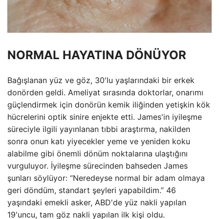
NORMAL HAYATINA DÖNÜYOR
Bağışlanan yüz ve göz, 30'lu yaşlarındaki bir erkek
donörden geldi. Ameliyat sırasında doktorlar, onarımı
güçlendirmek için donörün kemik iliğinden yetişkin kök
hücrelerini optik sinire enjekte etti. James'in iyileşme
süreciyle ilgili yayınlanan tıbbi araştırma, nakilden
sonra onun katı yiyecekler yeme ve yeniden koku
alabilme gibi önemli dönüm noktalarına ulaştığını
vurguluyor. İyileşme sürecinden bahseden James
şunları söylüyor: “Neredeyse normal bir adam olmaya
geri döndüm, standart şeyleri yapabildim.” 46
yaşındaki emekli asker, ABD'de yüz nakli yapılan
19'uncu, tam göz nakli yapılan ilk kişi oldu.