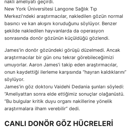
nakli ameliyatı geçirdi.
New York Üniversitesi Langone Sağlık Tıp
Merkezi'ndeki araştırmacılar, nakledilen gözün normal
basıncı ve kan akışını koruduğunu söylüyor. Benzer
şekilde nakledilen hayvanlarda da operasyon
sonrasında donör gözünün küçüldüğü gözlendi.
James'in donör gözündeki görüşü düzelmedi. Ancak
araştırmacılar bir gün onu tekrar görebileceğimizi
umuyorlar. Aaron James'i takip eden araştırmacılar,
onun kaydettiği ilerleme karşısında “hayran kaldıklarını”
söylüyor.
James'in göz doktoru Vaidehi Dedania şunları söyledi:
“Ameliyattan sonra elde ettiğimiz sonuçlar olağanüstü.
“Bu bulgular kritik duyu organı nakillerine yönelik
araştırmalara ilham verebilir” dedi.
CANLI DONÖR GÖZ HÜCRELERİ