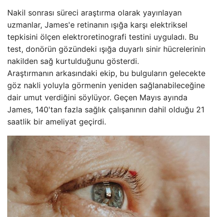
Nakil sonrası süreci araştırma olarak yayınlayan
uzmanlar, James'e retinanın ışığa karşı elektriksel
tepkisini ölçen elektroretinografi testini uyguladı. Bu
test, donörün gözündeki ışığa duyarlı sinir hücrelerinin
nakilden sağ kurtulduğunu gösterdi.
Araştırmanın arkasındaki ekip, bu bulguların gelecekte
göz nakli yoluyla görmenin yeniden sağlanabileceğine
dair umut verdiğini söylüyor. Geçen Mayıs ayında
James, 140'tan fazla sağlık çalışanının dahil olduğu 21
saatlik bir ameliyat geçirdi.