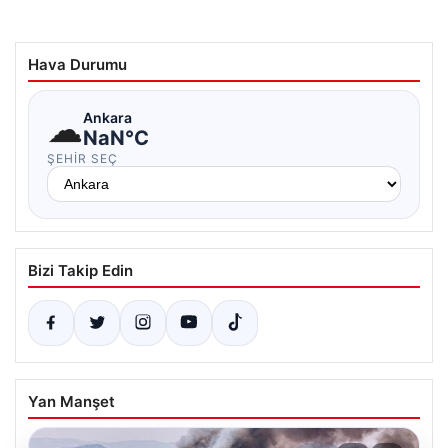
Hava Durumu
☁
Ankara
NaN°C
ŞEHIR SEÇ
Bizi Takip Edin
Yan Manşet