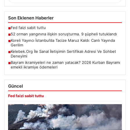
Son Eklenen Haberler
Fed faizi sabit tuttu
■
52 orman yangınına ilişkin soruşturma. 9 şüpheli tutuklandı
■
Koreli Yayıncı İstanbul’da Tacize Maruz Kaldı: Canlı Yayında
■
Gerilim
Kelebek.Org İle Sanal İletişimin Sertifikalı Adresi Ve Sohbet
■
Deneyimi
Bayram ikramiyeleri ne zaman yatacak? 2026 Kurban Bayramı
■
emekli ikramiye ödemeleri
Güncel
Fed faizi sabit tuttu