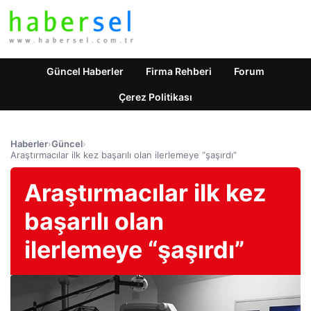
Güncel Haberler
Firma Rehberi
Forum
Çerez Politikası
Haberler
›
Güncel
›
Araştırmacılar ilk kez başarılı olan ilerlemeye “şaşırdı”
Araştırmacılar ilk kez
başarılı olan
ilerlemeye “şaşırdı”