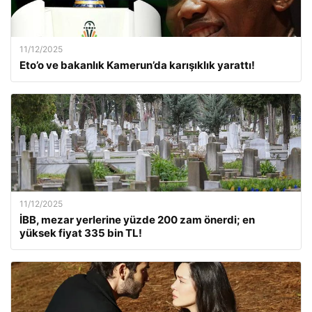
11/12/2025
Eto’o ve bakanlık Kamerun’da karışıklık yarattı!
11/12/2025
İBB, mezar yerlerine yüzde 200 zam önerdi; en
yüksek fiyat 335 bin TL!