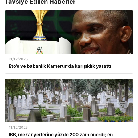
Tavsiye Edilen Haberler
11/12/2025
Eto’o ve bakanlık Kamerun’da karışıklık yarattı!
11/12/2025
İBB, mezar yerlerine yüzde 200 zam önerdi; en