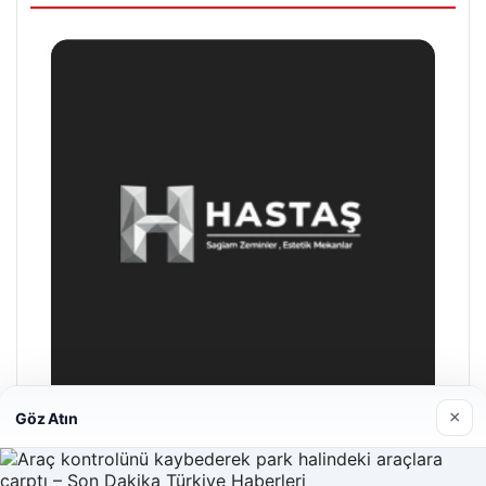
×
Göz Atın
Hastaş Beton