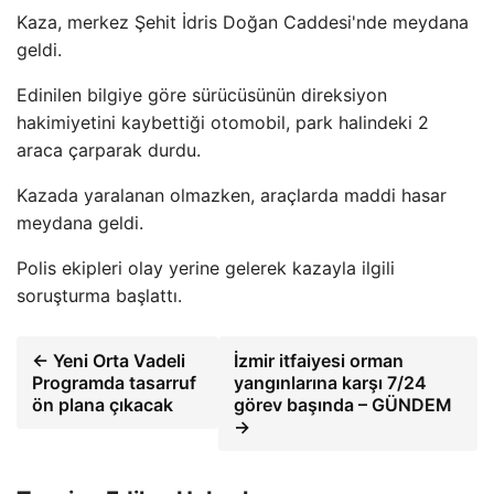
Kaza, merkez Şehit İdris Doğan Caddesi'nde meydana
geldi.
Edinilen bilgiye göre sürücüsünün direksiyon
hakimiyetini kaybettiği otomobil, park halindeki 2
araca çarparak durdu.
Kazada yaralanan olmazken, araçlarda maddi hasar
meydana geldi.
Polis ekipleri olay yerine gelerek kazayla ilgili
soruşturma başlattı.
← Yeni Orta Vadeli
İzmir itfaiyesi orman
Programda tasarruf
yangınlarına karşı 7/24
ön plana çıkacak
görev başında – GÜNDEM
→