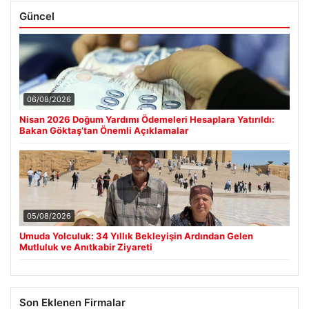
Güncel
06/08/2026
Nisan 2026 Doğum Yardımı Ödemeleri Hesaplara Yatırıldı:
Bakan Göktaş’tan Önemli Açıklamalar
05/08/2026
Umuda Yolculuk: 34 Yıllık Bekleyişin Ardından Gelen
Mutluluk ve Anıtkabir Ziyareti
Son Eklenen Firmalar