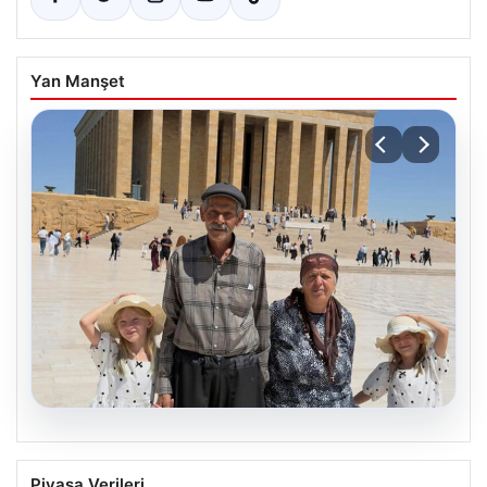
Yan Manşet
05.08.2026
Umuda Yolculuk: 34 Yıllık Bekleyişin
Piyasa Verileri