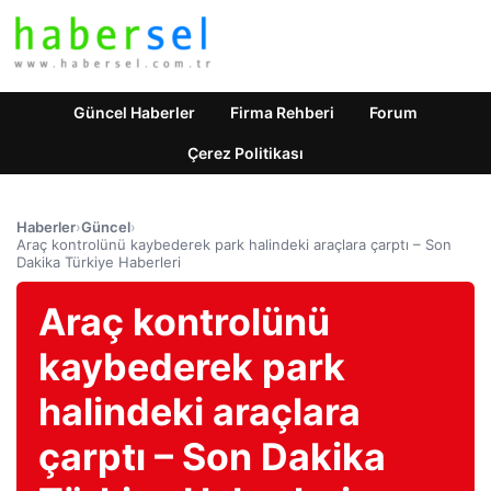
Güncel Haberler
Firma Rehberi
Forum
Çerez Politikası
Haberler
›
Güncel
›
Araç kontrolünü kaybederek park halindeki araçlara çarptı – Son
Dakika Türkiye Haberleri
Araç kontrolünü
kaybederek park
halindeki araçlara
çarptı – Son Dakika