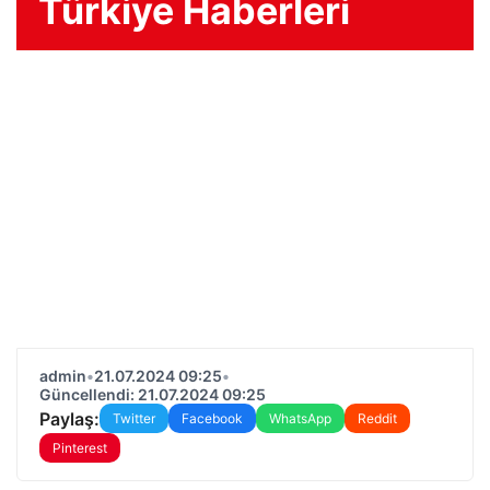
Türkiye Haberleri
admin
•
21.07.2024 09:25
•
Güncellendi: 21.07.2024 09:25
Paylaş:
Twitter
Facebook
WhatsApp
Reddit
Pinterest