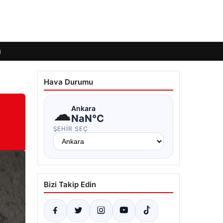
ı
Hava Durumu
☁
Ankara
NaN°C
ŞEHIR SEÇ
Bizi Takip Edin