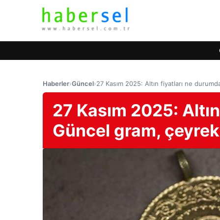
Haberler
›
Güncel
›
27 Kasım 2025: Altın fiyatları ne durumd
27 Kasım 2025: Altın
Güncel gram, çeyrek 