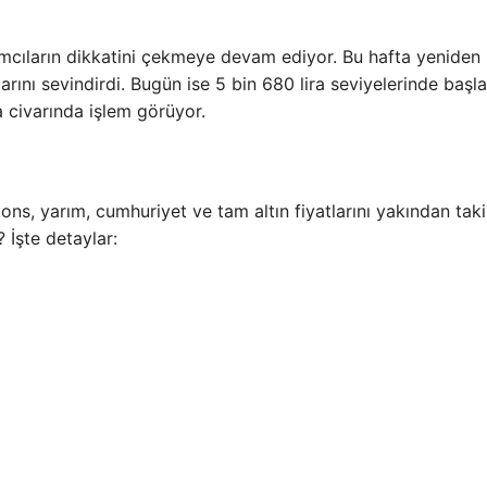
rımcıların dikkatini çekmeye devam ediyor. Bu hafta yeniden 
larını sevindirdi. Bugün ise 5 bin 680 lira seviyelerinde başl
ra civarında işlem görüyor.
, ons, yarım, cumhuriyet ve tam altın fiyatlarını yakından tak
? İşte detaylar: