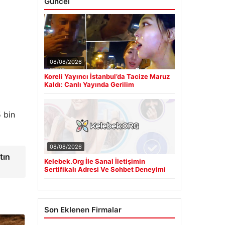
Güncel
08/08/2026
Koreli Yayıncı İstanbul’da Tacize Maruz
Kaldı: Canlı Yayında Gerilim
5 bin
08/08/2026
tın
Kelebek.Org İle Sanal İletişimin
Sertifikalı Adresi Ve Sohbet Deneyimi
Son Eklenen Firmalar