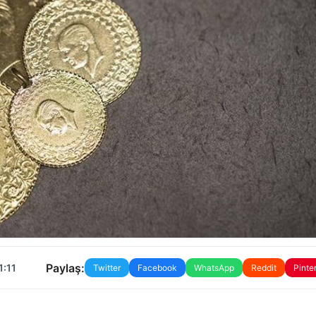
Paylaş:
1:11
Twitter
Facebook
WhatsApp
Reddit
Pinte