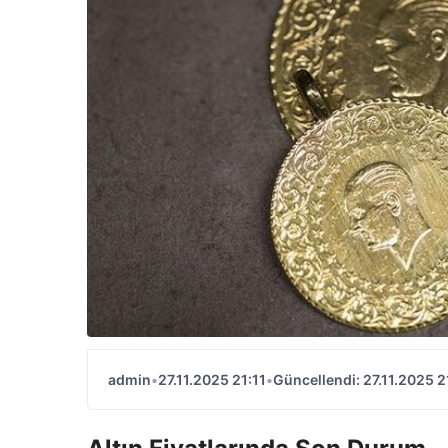
admin
•
27.11.2025 21:11
•
Güncellendi: 27.11.2025 2