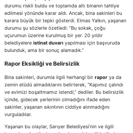
durumu riskli buldu ve toplamda altı binanın tahliye
edilmesi yönünde karar aldı. Ancak, bina sakinleri bu
karara büyük bir tepki gösterdi. Elmas Yalkın, yaşanan
durumu şu sözlerle özetledi: “Bu sokak, çoğu
uçurumun üzerine kurulmuş bir yer. 20 yıldır
belediyelere
istinat duvarı
yapılması için başvuruda
bulunduk, ama bir sonuç alamadık.”
Rapor Eksikliği ve Belirsizlik
Bina sakinleri, durumla ilgili herhangi bir
rapor
ya da
zemin etüdü almadıklarını belirterek, “Kapımız çalındı
ve evimizi boşaltmamız istendi,” dediler. Bu belirsizlik
içinde, gidecek yerlerinin olmadığını ifade eden
sakinler, yaşanan sıkıntının ciddiye alınmadığını
vurguladılar.
Yaşanan bu olaylar, Sarıyer Belediyesi’nin ve ilgili