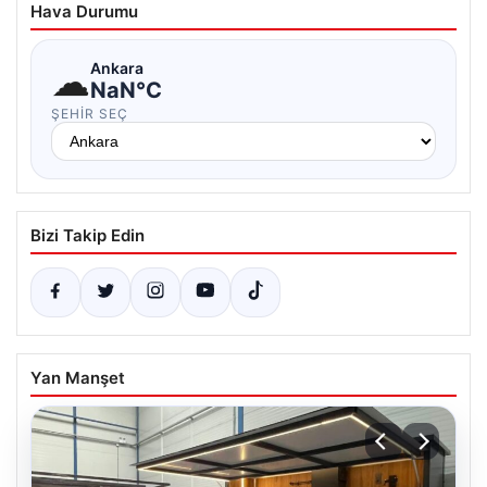
Hava Durumu
☁
Ankara
NaN°C
ŞEHIR SEÇ
Bizi Takip Edin
Yan Manşet