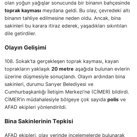
olan yoğun yağışlar sonucunda bir binanın bahçesinde
toprak kayması
meydana geldi. Bu olay, çevredeki altı
binanın tahliye edilmesine neden oldu. Ancak, bina
sakinleri bu karara itiraz ederek, yaşadıkları sıkıntıları
dile getirdiler.
Olayın Gelişimi
108. Sokak’ta gerçekleşen toprak kayması, kayan
toprakların yaklaşık
20 metre
aşağıda bulunan evlerin
üzerine düşmesiyle sonuçlandı. Olayın ardından bina
sakinleri, durumu Sarıyer Belediyesi ve
Cumhurbaşkanlığı İletişim Merkezi’ne (CİMER) bildirdi.
CİMER’in müdahalesiyle bölgeye çok sayıda
polis
ve
AFAD ekipleri yönlendirildi.
Bina Sakinlerinin Tepkisi
AFAD ekipleri, olay yerinde incelemelerde bulunarak