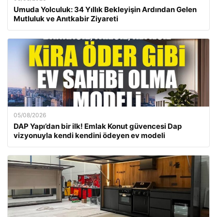
Umuda Yolculuk: 34 Yıllık Bekleyişin Ardından Gelen
Mutluluk ve Anıtkabir Ziyareti
05/08/2026
DAP Yapı’dan bir ilk! Emlak Konut güvencesi Dap
vizyonuyla kendi kendini ödeyen ev modeli