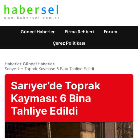
Güncel Haberler
Firma Rehberi
Forum
Çerez Politikası
Haberler
›
Güncel Haberler
›
Sarıyer’de Toprak Kayması: 6 Bina Tahliye Edildi
Sarıyer’de Toprak
Kayması: 6 Bina
Tahliye Edildi