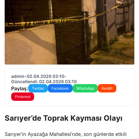
admin
•
02.04.2026 03:10
•
Güncellendi: 02.04.2026 03:10
Paylaş:
Twitter
Facebook
WhatsApp
Reddit
Pinterest
Sarıyer’de Toprak Kayması Olayı
Sarıyer’in Ayazağa Mahallesi’nde, son günlerde etkili