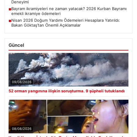
Deneyimi
Bayram ikramiyeleri ne zaman yatacak? 2026 Kurban Bayramı
■
emekli ikramiye ödemeleri
Nisan 2026 Doğum Yardımı Ödemeleri Hesaplara Yatırıldı:
■
Bakan Göktaş’tan Önemli Açıklamalar
Güncel
09/08/2026
52 orman yangınına ilişkin soruşturma. 9 şüpheli tutuklandı
08/08/2026