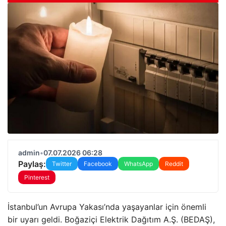
admin
•
07.07.2026 06:28
Paylaş:
Twitter
Facebook
WhatsApp
Reddit
Pinterest
İstanbul’un Avrupa Yakası’nda yaşayanlar için önemli
bir uyarı geldi. Boğaziçi Elektrik Dağıtım A.Ş. (BEDAŞ),