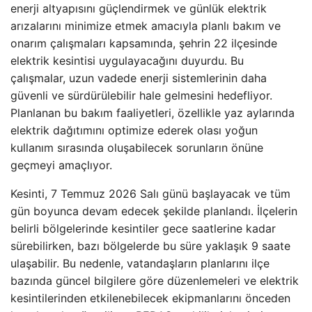
enerji altyapısını güçlendirmek ve günlük elektrik
arızalarını minimize etmek amacıyla planlı bakım ve
onarım çalışmaları kapsamında, şehrin 22 ilçesinde
elektrik kesintisi uygulayacağını duyurdu. Bu
çalışmalar, uzun vadede enerji sistemlerinin daha
güvenli ve sürdürülebilir hale gelmesini hedefliyor.
Planlanan bu bakım faaliyetleri, özellikle yaz aylarında
elektrik dağıtımını optimize ederek olası yoğun
kullanım sırasında oluşabilecek sorunların önüne
geçmeyi amaçlıyor.
Kesinti, 7 Temmuz 2026 Salı günü başlayacak ve tüm
gün boyunca devam edecek şekilde planlandı. İlçelerin
belirli bölgelerinde kesintiler gece saatlerine kadar
sürebilirken, bazı bölgelerde bu süre yaklaşık 9 saate
ulaşabilir. Bu nedenle, vatandaşların planlarını ilçe
bazında güncel bilgilere göre düzenlemeleri ve elektrik
kesintilerinden etkilenebilecek ekipmanlarını önceden