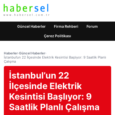
Güncel Haberler
Firma Rehberi
Forum
Çerez Politikası
Haberler
›
Güncel Haberler
›
İstanbul’un 22 İlçesinde Elektrik Kesintisi Başlıyor: 9 Saatlik Planlı
Çalışma
İstanbul’un 22
İlçesinde Elektrik
Kesintisi Başlıyor: 9
Saatlik Planlı Çalışma