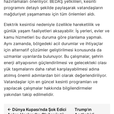
hazırlamaları öneriliyor. BEDAŞ yetkilileri, kesinti
programını detaylı şekilde paylaşarak vatandaşların
mağduriyet yaşamaması için tüm önlemleri aldı.
Elektrik kesintisi nedeniyle özellikle hareketlilik ve
günlük yaşam faaliyetleri aksayabilir. İş yerleri, evler ve
kamu hizmetleri bu duruma göre planlama yapmalı.
Aynı zamanda, bölgedeki acil durumlar ve ihtiyaçlar
için alternatif çözümler geliştirilmesi konusunda da
uzmanlar uyarılarda bulunuyor. Bu çalışmalar, şehrin
enerji altyapısının güçlendirilmesi ve gelecekteki olası
yük taşımalarını daha rahat karşılayabilmesi adına
atılmış önemli adımlardan biri olarak değerlendiriliyor.
Vatandaşlar için en güncel kesinti programları ve
yapılacak çalışmalar hakkında bilgilendirmeler
yakından takip edilmelidir.
← Dünya Kupası’nda Şok Edici
Trump’ın