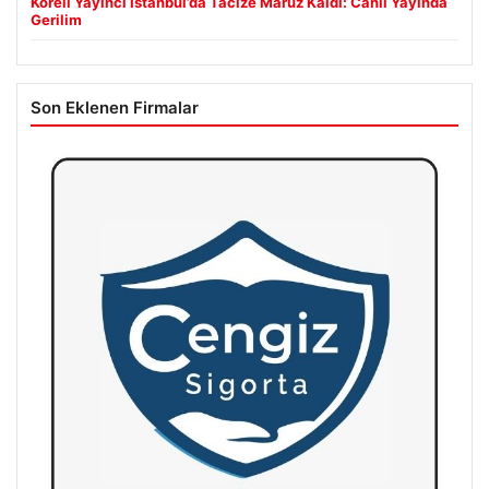
Koreli Yayıncı İstanbul’da Tacize Maruz Kaldı: Canlı Yayında
Gerilim
Son Eklenen Firmalar