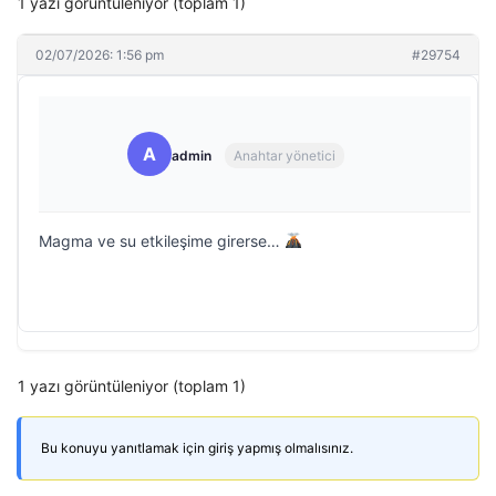
1 yazı görüntüleniyor (toplam 1)
02/07/2026: 1:56 pm
#29754
A
admin
Anahtar yönetici
Magma ve su etkileşime girerse…
1 yazı görüntüleniyor (toplam 1)
Bu konuyu yanıtlamak için giriş yapmış olmalısınız.