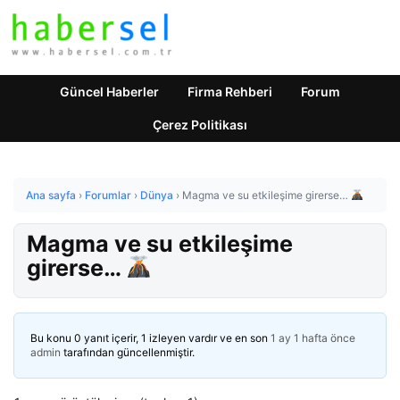
Güncel Haberler
Firma Rehberi
Forum
Çerez Politikası
Ana sayfa
›
Forumlar
›
Dünya
›
Magma ve su etkileşime girerse…
Magma ve su etkileşime
girerse…
Bu konu 0 yanıt içerir, 1 izleyen vardır ve en son
1 ay 1 hafta önce
admin
tarafından güncellenmiştir.