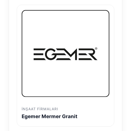
İNŞAAT FIRMALARI
Egemer Mermer Granit