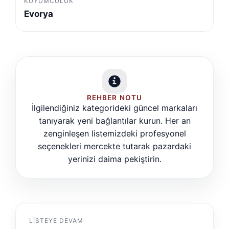
KUYUMCULUK
Evorya
REHBER NOTU
İlgilendiğiniz kategorideki güncel markaları
tanıyarak yeni bağlantılar kurun. Her an
zenginleşen listemizdeki profesyonel
seçenekleri mercekte tutarak pazardaki
yerinizi daima pekiştirin.
LISTEYE DEVAM