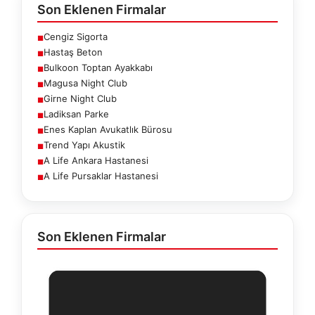
Son Eklenen Firmalar
Cengiz Sigorta
■
Hastaş Beton
■
Bulkoon Toptan Ayakkabı
■
Magusa Night Club
■
Girne Night Club
■
Ladiksan Parke
■
Enes Kaplan Avukatlık Bürosu
■
Trend Yapı Akustik
■
A Life Ankara Hastanesi
■
A Life Pursaklar Hastanesi
■
Son Eklenen Firmalar