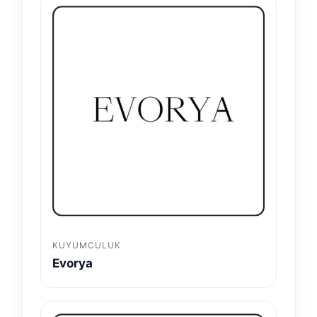
KUYUMCULUK
Evorya