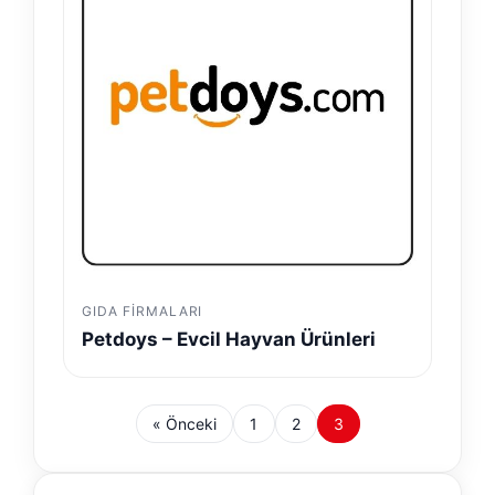
GIDA FIRMALARI
Petdoys – Evcil Hayvan Ürünleri
« Önceki
1
2
3