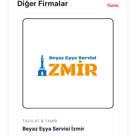
Diğer Firmalar
Tümü
TADILAT & TAMIR
Beyaz Eşya Servisi İzmir