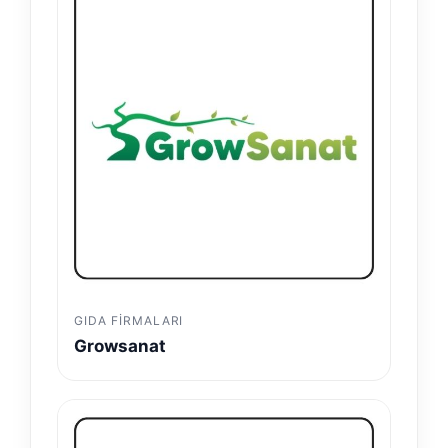
GIDA FIRMALARI
Growsanat