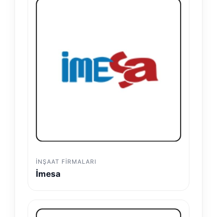
İNŞAAT FIRMALARI
İmesa