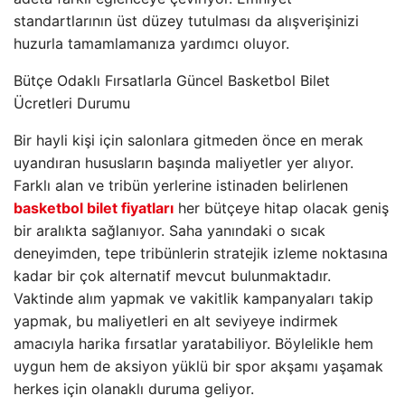
standartlarının üst düzey tutulması da alışverişinizi
huzurla tamamlamanıza yardımcı oluyor.
Bütçe Odaklı Fırsatlarla Güncel Basketbol Bilet
Ücretleri Durumu
Bir hayli kişi için salonlara gitmeden önce en merak
uyandıran hususların başında maliyetler yer alıyor.
Farklı alan ve tribün yerlerine istinaden belirlenen
basketbol bilet fiyatları
her bütçeye hitap olacak geniş
bir aralıkta sağlanıyor. Saha yanındaki o sıcak
deneyimden, tepe tribünlerin stratejik izleme noktasına
kadar bir çok alternatif mevcut bulunmaktadır.
Vaktinde alım yapmak ve vakitlik kampanyaları takip
yapmak, bu maliyetleri en alt seviyeye indirmek
amacıyla harika fırsatlar yaratabiliyor. Böylelikle hem
uygun hem de aksiyon yüklü bir spor akşamı yaşamak
herkes için olanaklı duruma geliyor.