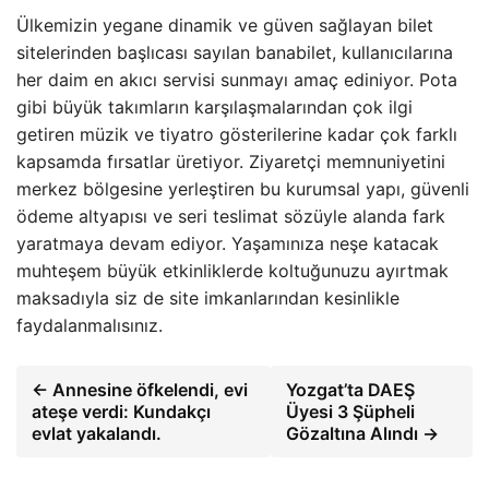
Ülkemizin yegane dinamik ve güven sağlayan bilet
sitelerinden başlıcası sayılan banabilet, kullanıcılarına
her daim en akıcı servisi sunmayı amaç ediniyor. Pota
gibi büyük takımların karşılaşmalarından çok ilgi
getiren müzik ve tiyatro gösterilerine kadar çok farklı
kapsamda fırsatlar üretiyor. Ziyaretçi memnuniyetini
merkez bölgesine yerleştiren bu kurumsal yapı, güvenli
ödeme altyapısı ve seri teslimat sözüyle alanda fark
yaratmaya devam ediyor. Yaşamınıza neşe katacak
muhteşem büyük etkinliklerde koltuğunuzu ayırtmak
maksadıyla siz de site imkanlarından kesinlikle
faydalanmalısınız.
← Annesine öfkelendi, evi
Yozgat’ta DAEŞ
ateşe verdi: Kundakçı
Üyesi 3 Şüpheli
evlat yakalandı.
Gözaltına Alındı →