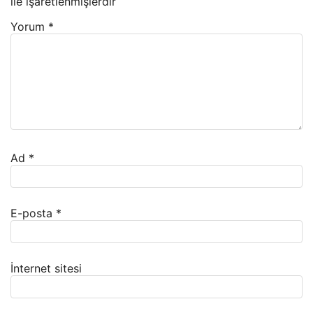
ile işaretlenmişlerdir
Yorum
*
Ad
*
E-posta
*
İnternet sitesi