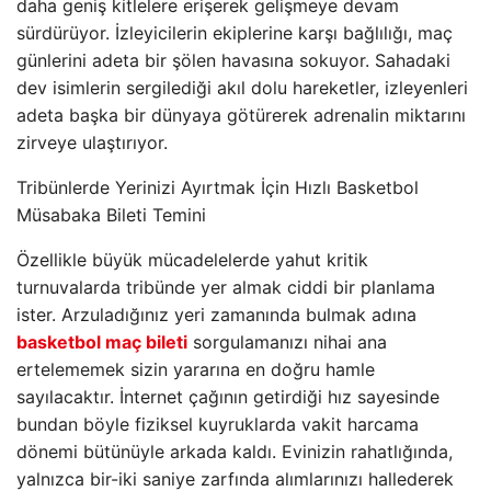
daha geniş kitlelere erişerek gelişmeye devam
sürdürüyor. İzleyicilerin ekiplerine karşı bağlılığı, maç
günlerini adeta bir şölen havasına sokuyor. Sahadaki
dev isimlerin sergilediği akıl dolu hareketler, izleyenleri
adeta başka bir dünyaya götürerek adrenalin miktarını
zirveye ulaştırıyor.
Tribünlerde Yerinizi Ayırtmak İçin Hızlı Basketbol
Müsabaka Bileti Temini
Özellikle büyük mücadelelerde yahut kritik
turnuvalarda tribünde yer almak ciddi bir planlama
ister. Arzuladığınız yeri zamanında bulmak adına
basketbol maç bileti
sorgulamanızı nihai ana
ertelememek sizin yararına en doğru hamle
sayılacaktır. İnternet çağının getirdiği hız sayesinde
bundan böyle fiziksel kuyruklarda vakit harcama
dönemi bütünüyle arkada kaldı. Evinizin rahatlığında,
yalnızca bir-iki saniye zarfında alımlarınızı hallederek