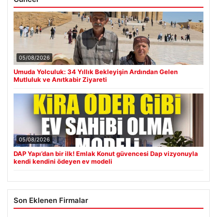
05/08/2026
Umuda Yolculuk: 34 Yıllık Bekleyişin Ardından Gelen
Mutluluk ve Anıtkabir Ziyareti
05/08/2026
DAP Yapı’dan bir ilk! Emlak Konut güvencesi Dap vizyonuyla
kendi kendini ödeyen ev modeli
Son Eklenen Firmalar