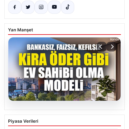
Yan Manşet
05.08.2026
DAP Yapı’dan bir ilk! Emlak Konut
Piyasa Verileri
güvencesi Dap vizyonuyla kendi