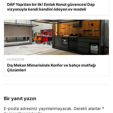
DAP Yapı’dan bir ilk! Emlak Konut güvencesi Dap
vizyonuyla kendi kendini ödeyen ev modeli
04/08/2026
Dış Mekan Mimarisinde Konfor ve bahçe mutfağı
Çözümleri
Bir yanıt yazın
E-posta adresiniz yayınlanmayacak.
Gerekli alanlar
*