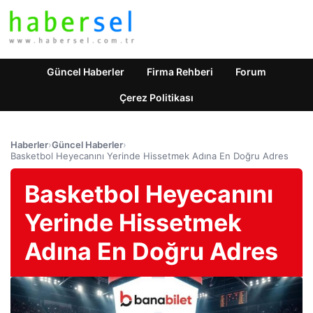
Güncel Haberler
Firma Rehberi
Forum
Çerez Politikası
Haberler
›
Güncel Haberler
›
Basketbol Heyecanını Yerinde Hissetmek Adına En Doğru Adres
Basketbol Heyecanını
Yerinde Hissetmek
Adına En Doğru Adres