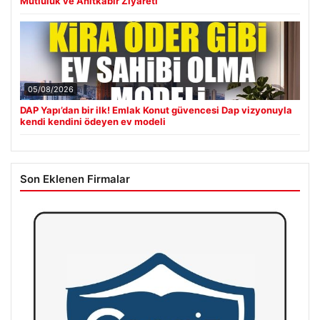
Mutluluk ve Anıtkabir Ziyareti
05/08/2026
DAP Yapı’dan bir ilk! Emlak Konut güvencesi Dap vizyonuyla
kendi kendini ödeyen ev modeli
Son Eklenen Firmalar