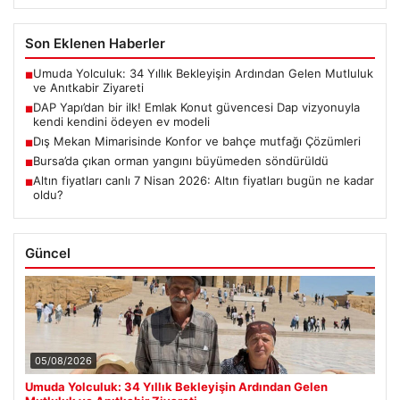
Son Eklenen Haberler
Umuda Yolculuk: 34 Yıllık Bekleyişin Ardından Gelen Mutluluk
■
ve Anıtkabir Ziyareti
DAP Yapı’dan bir ilk! Emlak Konut güvencesi Dap vizyonuyla
■
kendi kendini ödeyen ev modeli
Dış Mekan Mimarisinde Konfor ve bahçe mutfağı Çözümleri
■
Bursa’da çıkan orman yangını büyümeden söndürüldü
■
Altın fiyatları canlı 7 Nisan 2026: Altın fiyatları bugün ne kadar
■
oldu?
Güncel
05/08/2026
Umuda Yolculuk: 34 Yıllık Bekleyişin Ardından Gelen