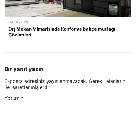
04/08/2026
Dış Mekan Mimarisinde Konfor ve bahçe mutfağı
Çözümleri
Bir yanıt yazın
E-posta adresiniz yayınlanmayacak.
Gerekli alanlar
*
ile işaretlenmişlerdir
Yorum
*