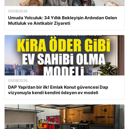
05/08/2026
Umuda Yolculuk: 34 Yıllık Bekleyişin Ardından Gelen
Mutluluk ve Anıtkabir Ziyareti
05/08/2026
DAP Yapı’dan bir ilk! Emlak Konut güvencesi Dap
vizyonuyla kendi kendini ödeyen ev modeli