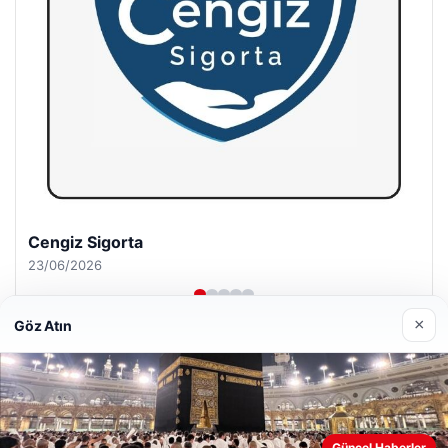
Hastaş Beton
26/05/2026
×
Göz Atın
© 2026 Habersel – Güncel Haberler
Web sitemizi nasıl kullandığınızı daha iyi anlayabilmek,
Güncel Haberler