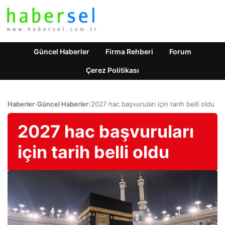
Güncel Haberler
Firma Rehberi
Forum
Çerez Politikası
Haberler
›
Güncel Haberler
›
2027 hac başvuruları için tarih belli oldu
2027 hac başvuruları
için tarih belli oldu