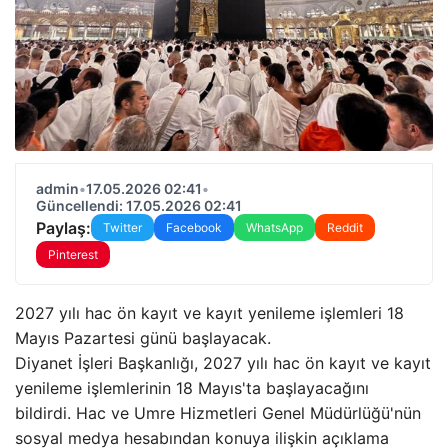
admin
•
17.05.2026 02:41
•
Güncellendi: 17.05.2026 02:41
Paylaş:
Twitter
Facebook
WhatsApp
Reddit
Pinterest
2027 yılı hac ön kayıt ve kayıt yenileme işlemleri 18
Mayıs Pazartesi günü başlayacak.
Diyanet İşleri Başkanlığı, 2027 yılı hac ön kayıt ve kayıt
yenileme işlemlerinin 18 Mayıs'ta başlayacağını
bildirdi. Hac ve Umre Hizmetleri Genel Müdürlüğü'nün
sosyal medya hesabından konuya ilişkin açıklama