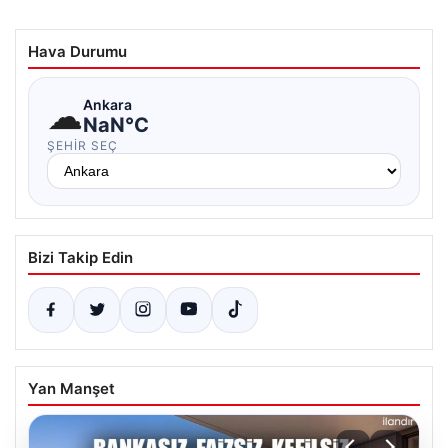
Hava Durumu
☁
Ankara
NaN°C
ŞEHIR SEÇ
Bizi Takip Edin
Yan Manşet